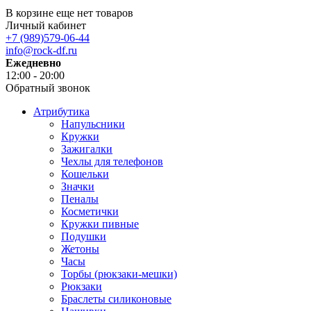
В корзине еще нет товаров
Личный кабинет
+7 (989)579-06-44
info@rock-df.ru
Ежедневно
12:00 - 20:00
Обратный звонок
Атрибутика
Напульсники
Кружки
Зажигалки
Чехлы для телефонов
Кошельки
Значки
Пеналы
Косметички
Кружки пивные
Подушки
Жетоны
Часы
Торбы (рюкзаки-мешки)
Рюкзаки
Браслеты силиконовые