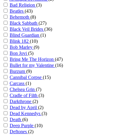
Bad Religion
(3)
Beatles
(43)
Behemoth
(8)
Black Sabbath
(27)
Black Veil Brides
(36)
Blind Guardian
(1)
Blink 182
(10)
Bob Marley
(9)
Bon Jovi
(5)
Bring Me The Horizon
(47)
Bullet for my Valentine
(16)
Burzum
(9)
Cannibal Corpse
(15)
Carcass
(1)
Chelsea Grin
(7)
Cradle of Filth
(3)
Darkthrone
(2)
Dead by April
(2)
Dead Kennedys
(3)
Death
(6)
Deep Purple
(10)
Deftones
(2)