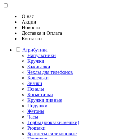
О нас
Акции
Новости
Доставка и Оплата
Контакты
Атрибутика
Напульсники
Кружки
Зажигалки
Чехлы для телефонов
Кошельки
Значки
Пеналы
Косметички
Кружки пивные
Подушки
Жетоны
Часы
Торбы (рюкзаки-мешки)
Рюкзаки
Браслеты силиконовые