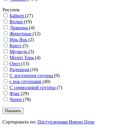
Рисунок
Байкер
(27)
Волки
(19)
Драконы
(4)
Животные
(12)
Инь Янь
(2)
Крест
(5)
Медведь
(3)
Молот Тора
(4)
Орел
(13)
Радиация
(10)
С логотипом группы
(9)
с рок группами
(49)
С символикой группы
(7)
Флаг
(29)
Череп
(78)
Сортировать по:
Поступлениям
Имени
Цене