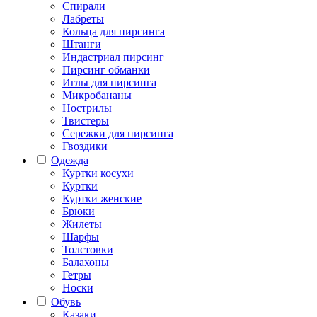
Спирали
Лабреты
Кольца для пирсинга
Штанги
Индастриал пирсинг
Пирсинг обманки
Иглы для пирсинга
Микробананы
Нострилы
Твистеры
Сережки для пирсинга
Гвоздики
Одежда
Куртки косухи
Куртки
Куртки женские
Брюки
Жилеты
Шарфы
Толстовки
Балахоны
Гетры
Носки
Обувь
Казаки