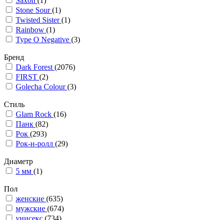
Saxon
(1)
Stone Sour
(1)
Twisted Sister
(1)
Rainbow
(1)
Type O Negative
(3)
Бренд
Dark Forest
(2076)
FIRST
(2)
Golecha Colour
(3)
Стиль
Glam Rock
(16)
Панк
(82)
Рок
(293)
Рок-н-ролл
(29)
Диаметр
5 мм
(1)
Пол
женские
(635)
мужские
(674)
унисекс
(734)