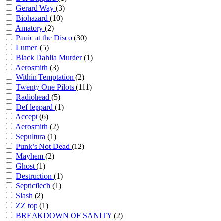
Gerard Way
(3)
Biohazard
(10)
Amatory
(2)
Panic at the Disco
(30)
Lumen
(5)
Black Dahlia Murder
(1)
Aerosmith
(3)
Within Temptation
(2)
Twenty One Pilots
(111)
Radiohead
(5)
Def leppard
(1)
Accept
(6)
Aerosmith
(2)
Sepultura
(1)
Punk’s Not Dead
(12)
Mayhem
(2)
Ghost
(1)
Destruction
(1)
Septicflech
(1)
Slash
(2)
ZZ top
(1)
BREAKDOWN OF SANITY
(2)