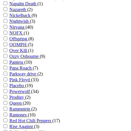
Napalm Death
(1)
Nazareth
(2)
Nickelback
(9)
Nightwish
(3)
Nirvana
(40)
NOFX
(1)
Offspring
(8)
OOMPH
(5)
Over Kill
(1)
Ozzy Osbourne
(9)
Pantera
(10)
Papa Roach
(7)
Parkway drive
(2)
Pink Floyd
(33)
Placebo
(19)
Powerwolf
(34)
Prodigy
(2)
Queen
(20)
Rammstein
(2)
Ramones
(10)
Red Hot Chili Peppers
(17)
Rise Against
(3)