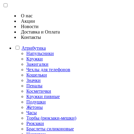
О нас
Акции
Новости
Доставка и Оплата
Контакты
Атрибутика
Напульсники
Кружки
Зажигалки
Чехлы для телефонов
Кошельки
Значки
Пеналы
Косметички
Кружки пивные
Подушки
Жетоны
Часы
Торбы (рюкзаки-мешки)
Рюкзаки
Браслеты силиконовые