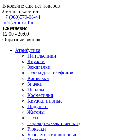
В корзине еще нет товаров
Личный кабинет
+7 (989)579-06-44
info@rock-df.ru
Ежедневно
12:00 - 20:00
Обратный звонок
Атрибутика
Напульсники
Кружки
Зажигалки
Чехлы для телефонов
Кошельки
Значки
Пеналы
Косметички
Кружки пивные
Подушки
Жетоны
Часы
Торбы (рюкзаки-мешки)
Рюкзаки
Браслеты силиконовые