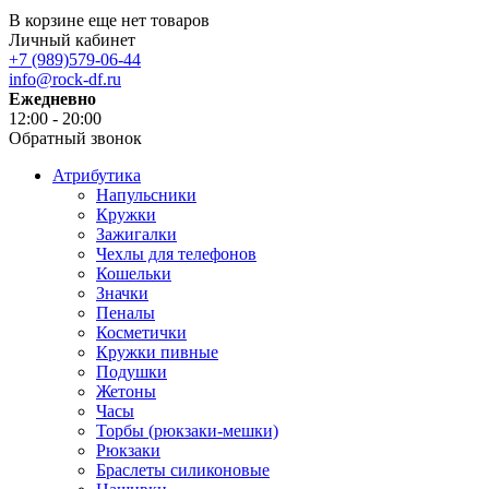
В корзине еще нет товаров
Личный кабинет
+7 (989)579-06-44
info@rock-df.ru
Ежедневно
12:00 - 20:00
Обратный звонок
Атрибутика
Напульсники
Кружки
Зажигалки
Чехлы для телефонов
Кошельки
Значки
Пеналы
Косметички
Кружки пивные
Подушки
Жетоны
Часы
Торбы (рюкзаки-мешки)
Рюкзаки
Браслеты силиконовые