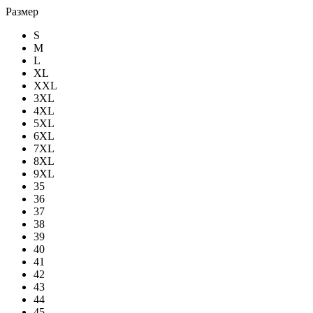
Размер
S
M
L
XL
XXL
3XL
4XL
5XL
6XL
7XL
8XL
9XL
35
36
37
38
39
40
41
42
43
44
45