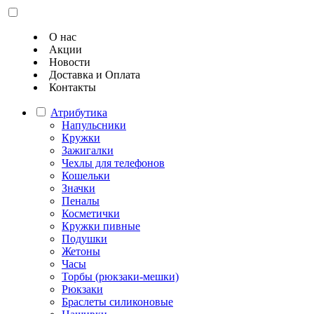
О нас
Акции
Новости
Доставка и Оплата
Контакты
Атрибутика
Напульсники
Кружки
Зажигалки
Чехлы для телефонов
Кошельки
Значки
Пеналы
Косметички
Кружки пивные
Подушки
Жетоны
Часы
Торбы (рюкзаки-мешки)
Рюкзаки
Браслеты силиконовые