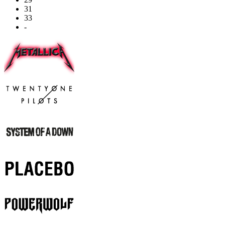
31
33
-