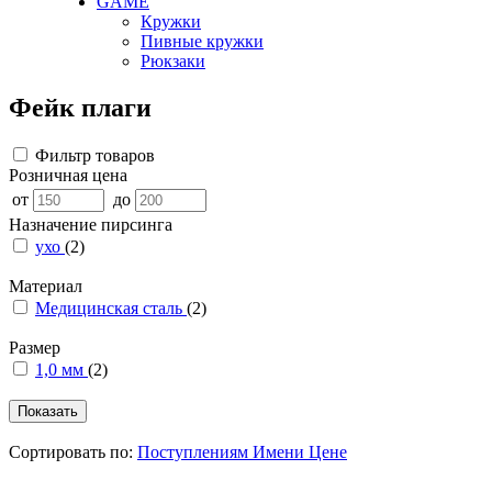
GAME
Кружки
Пивные кружки
Рюкзаки
Фейк плаги
Фильтр товаров
Розничная цена
от
до
Назначение пирсинга
ухо
(2)
Материал
Медицинская сталь
(2)
Размер
1,0 мм
(2)
Сортировать по:
Поступлениям
Имени
Цене