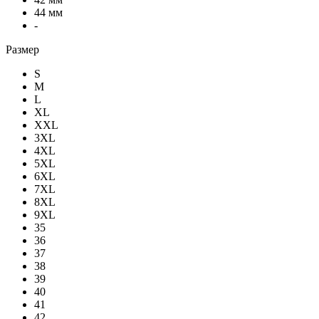
44 мм
-
Размер
S
M
L
XL
XXL
3XL
4XL
5XL
6XL
7XL
8XL
9XL
35
36
37
38
39
40
41
42