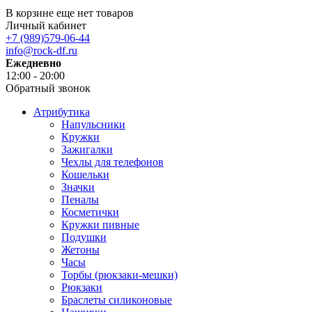
В корзине еще нет товаров
Личный кабинет
+7 (989)579-06-44
info@rock-df.ru
Ежедневно
12:00 - 20:00
Обратный звонок
Атрибутика
Напульсники
Кружки
Зажигалки
Чехлы для телефонов
Кошельки
Значки
Пеналы
Косметички
Кружки пивные
Подушки
Жетоны
Часы
Торбы (рюкзаки-мешки)
Рюкзаки
Браслеты силиконовые