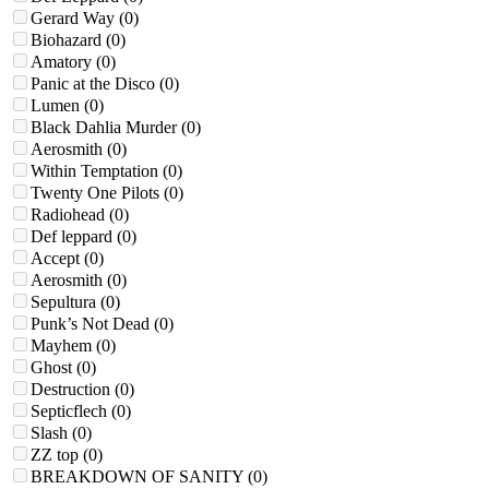
Gerard Way
(0)
Biohazard
(0)
Amatory
(0)
Panic at the Disco
(0)
Lumen
(0)
Black Dahlia Murder
(0)
Aerosmith
(0)
Within Temptation
(0)
Twenty One Pilots
(0)
Radiohead
(0)
Def leppard
(0)
Accept
(0)
Aerosmith
(0)
Sepultura
(0)
Punk’s Not Dead
(0)
Mayhem
(0)
Ghost
(0)
Destruction
(0)
Septicflech
(0)
Slash
(0)
ZZ top
(0)
BREAKDOWN OF SANITY
(0)