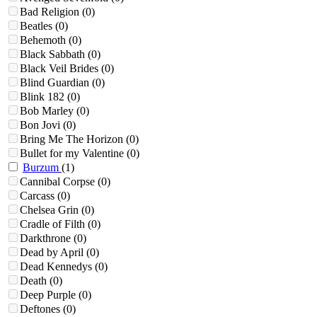
Bad Religion
(0)
Beatles
(0)
Behemoth
(0)
Black Sabbath
(0)
Black Veil Brides
(0)
Blind Guardian
(0)
Blink 182
(0)
Bob Marley
(0)
Bon Jovi
(0)
Bring Me The Horizon
(0)
Bullet for my Valentine
(0)
Burzum
(1)
Cannibal Corpse
(0)
Carcass
(0)
Chelsea Grin
(0)
Cradle of Filth
(0)
Darkthrone
(0)
Dead by April
(0)
Dead Kennedys
(0)
Death
(0)
Deep Purple
(0)
Deftones
(0)