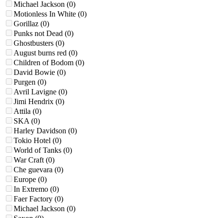
Michael Jackson
(0)
Motionless In Whitе
(0)
Gorillaz
(0)
Punks not Dead
(0)
Ghostbusters
(0)
August burns red
(0)
Children of Bodom
(0)
David Bowie
(0)
Purgen
(0)
Avril Lavigne
(0)
Jimi Hendrix
(0)
Attila
(0)
SKA
(0)
Harley Davidson
(0)
Tokio Hotel
(0)
World of Tanks
(0)
War Craft
(0)
Che guevara
(0)
Europe
(0)
In Extremo
(0)
Faer Factory
(0)
Michael Jackson
(0)