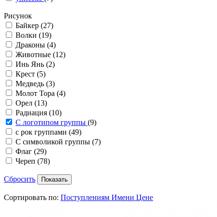
Рисунок
Байкер
(27)
Волки
(19)
Драконы
(4)
Животные
(12)
Инь Янь
(2)
Крест
(5)
Медведь
(3)
Молот Тора
(4)
Орел
(13)
Радиация
(10)
С логотипом группы
(9)
с рок группами
(49)
С символикой группы
(7)
Флаг
(29)
Череп
(78)
Сбросить
Сортировать по:
Поступлениям
Имени
Цене