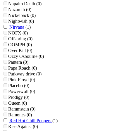
Napalm Death
(0)
Nazareth
(0)
Nickelback
(0)
Nightwish
(0)
Nirvana
(1)
NOFX
(0)
Offspring
(0)
OOMPH
(0)
Over Kill
(0)
Ozzy Osbourne
(0)
Pantera
(0)
Papa Roach
(0)
Parkway drive
(0)
Pink Floyd
(0)
Placebo
(0)
Powerwolf
(0)
Prodigy
(0)
Queen
(0)
Rammstein
(0)
Ramones
(0)
Red Hot Chili Peppers
(1)
Rise Against
(0)