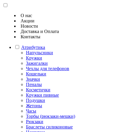
О нас
Акции
Новости
Доставка и Оплата
Контакты
Атрибутика
Напульсники
Кружки
Зажигалки
Чехлы для телефонов
Кошельки
Значки
Пеналы
Косметички
Кружки пивные
Подушки
Жетоны
Часы
Торбы (рюкзаки-мешки)
Рюкзаки
Браслеты силиконовые