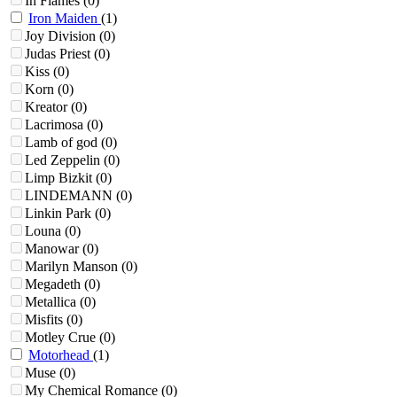
In Flames
(0)
Iron Maiden
(1)
Joy Division
(0)
Judas Priest
(0)
Kiss
(0)
Korn
(0)
Kreator
(0)
Lacrimosa
(0)
Lamb of god
(0)
Led Zeppelin
(0)
Limp Bizkit
(0)
LINDEMANN
(0)
Linkin Park
(0)
Louna
(0)
Manowar
(0)
Marilyn Manson
(0)
Megadeth
(0)
Metallica
(0)
Misfits
(0)
Motley Crue
(0)
Motorhead
(1)
Muse
(0)
My Chemical Romance
(0)