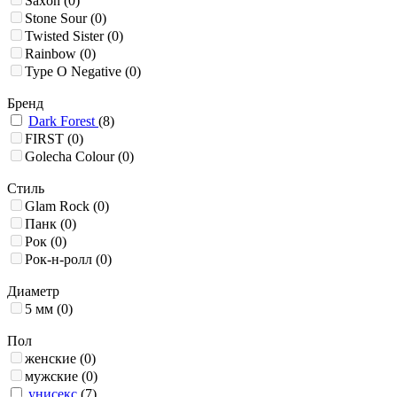
Saxon
(0)
Stone Sour
(0)
Twisted Sister
(0)
Rainbow
(0)
Type O Negative
(0)
Бренд
Dark Forest
(8)
FIRST
(0)
Golecha Colour
(0)
Стиль
Glam Rock
(0)
Панк
(0)
Рок
(0)
Рок-н-ролл
(0)
Диаметр
5 мм
(0)
Пол
женские
(0)
мужские
(0)
унисекс
(7)