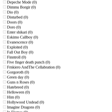
Depeche Mode
(0)
Dimmu Borgir
(0)
Dio
(0)
Disturbed
(0)
Doors
(0)
Doro
(0)
Enter shikari
(0)
Eskimo Callboy
(0)
Evanescence
(0)
Exploited
(0)
Fall Out Boy
(0)
Finntroll
(0)
Five finger death punch
(0)
Frnkiero AndThe Cellabration
(0)
Gorgoroth
(0)
Green day
(0)
Guns n Roses
(0)
Hatebreed
(0)
Helloween
(0)
Him
(0)
Hollywood Undead
(0)
Imagine Dragons
(0)