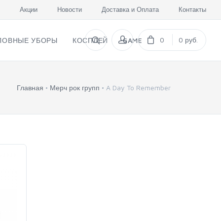
Акции
Новости
Доставка и Оплата
Контакты
0
0 руб.
ЛОВНЫЕ УБОРЫ
КОСПЛЕЙ
GAME
Главная
Мерч рок групп
A Day To Remember