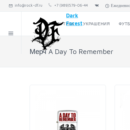
info@rock-df.ru
+7 (989)579-06-44
Ежедневно: 
Dark
Forest
АТРИБУТИКА
УКРАШЕНИЯ
ФУТБ
Мерч A Day To Remember