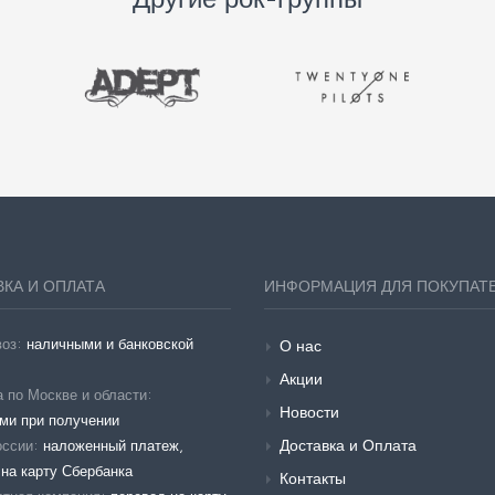
КА И ОПЛАТА
ИНФОРМАЦИЯ ДЛЯ ПОКУПАТ
воз:
наличными и банковской
О нас
Акции
 по Москве и области:
Новости
ми при получении
Доставка и Оплата
оссии:
наложенный платеж,
на карту Сбербанка
Контакты