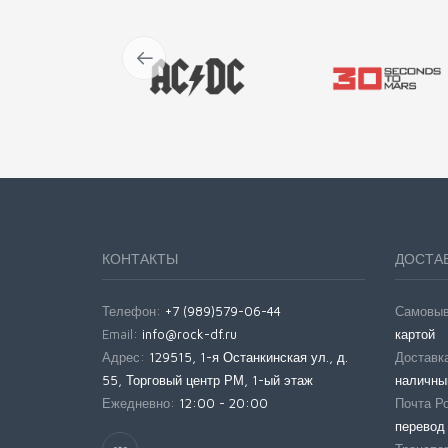
КОНТАКТЫ
ДОСТАВ
Телефон:
+7 (989)579-06-44
Самовы
Email:
info@rock-df.ru
картой
Адрес:
129515, 1-я Останкинская ул., д.
Доставка
55, Торговый центр РМ, 1-ый этаж
наличны
Ежедневно:
12:00 - 20:00
Почта Р
перевод 