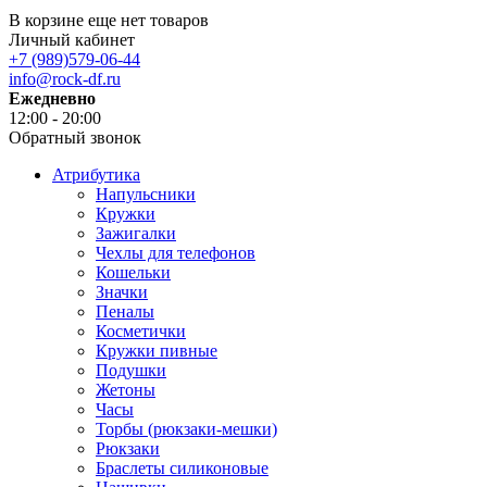
В корзине еще нет товаров
Личный кабинет
+7 (989)579-06-44
info@rock-df.ru
Ежедневно
12:00 - 20:00
Обратный звонок
Атрибутика
Напульсники
Кружки
Зажигалки
Чехлы для телефонов
Кошельки
Значки
Пеналы
Косметички
Кружки пивные
Подушки
Жетоны
Часы
Торбы (рюкзаки-мешки)
Рюкзаки
Браслеты силиконовые