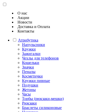
О нас
Акции
Новости
Доставка и Оплата
Контакты
Атрибутика
Напульсники
Кружки
Зажигалки
Чехлы для телефонов
Кошельки
Значки
Пеналы
Косметички
Кружки пивные
Подушки
Жетоны
Часы
Торбы (рюкзаки-мешки)
Рюкзаки
Браслеты силиконовые