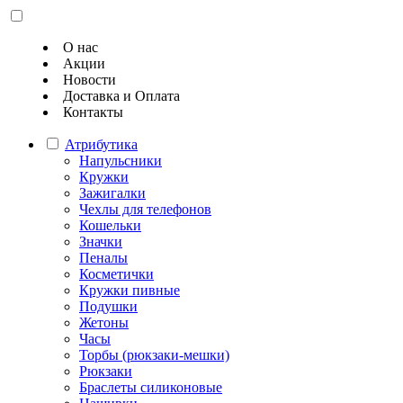
О нас
Акции
Новости
Доставка и Оплата
Контакты
Атрибутика
Напульсники
Кружки
Зажигалки
Чехлы для телефонов
Кошельки
Значки
Пеналы
Косметички
Кружки пивные
Подушки
Жетоны
Часы
Торбы (рюкзаки-мешки)
Рюкзаки
Браслеты силиконовые