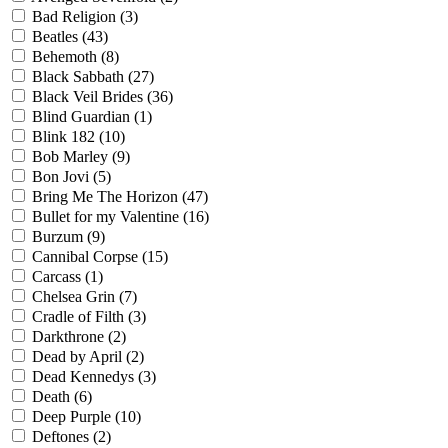
Bad Religion
(3)
Beatles
(43)
Behemoth
(8)
Black Sabbath
(27)
Black Veil Brides
(36)
Blind Guardian
(1)
Blink 182
(10)
Bob Marley
(9)
Bon Jovi
(5)
Bring Me The Horizon
(47)
Bullet for my Valentine
(16)
Burzum
(9)
Cannibal Corpse
(15)
Carcass
(1)
Chelsea Grin
(7)
Cradle of Filth
(3)
Darkthrone
(2)
Dead by April
(2)
Dead Kennedys
(3)
Death
(6)
Deep Purple
(10)
Deftones
(2)