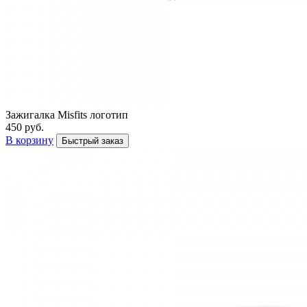
Зажигалка Misfits логотип
450 руб.
В корзину
Быстрый заказ