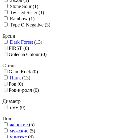
Saxon
(1)
Stone Sour
(1)
Twisted Sister
(1)
Rainbow
(1)
Type O Negative
(3)
Бренд
Dark Forest
(13)
FIRST
(0)
Golecha Colour
(0)
Стиль
Glam Rock
(0)
Панк
(13)
Рок
(0)
Рок-н-ролл
(0)
Диаметр
5 мм
(0)
Пол
женские
(5)
мужские
(5)
унисекс
(4)