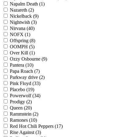
Napalm Death
(1)
Nazareth
(2)
Nickelback
(9)
Nightwish
(3)
Nirvana
(40)
NOFX
(1)
Offspring
(8)
OOMPH
(5)
Over Kill
(1)
Ozzy Osbourne
(9)
Pantera
(10)
Papa Roach
(7)
Parkway drive
(2)
Pink Floyd
(33)
Placebo
(19)
Powerwolf
(34)
Prodigy
(2)
Queen
(20)
Rammstein
(2)
Ramones
(10)
Red Hot Chili Peppers
(17)
Rise Against
(3)