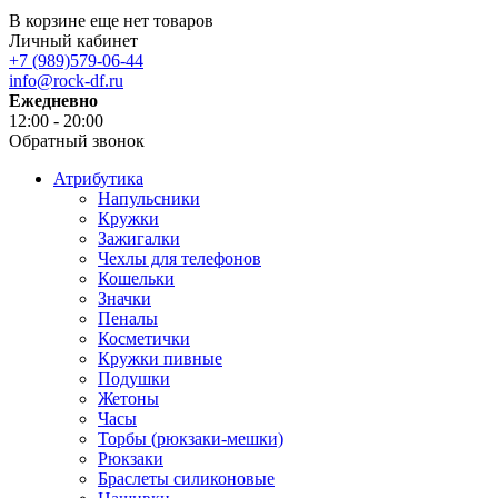
В корзине еще нет товаров
Личный кабинет
+7 (989)579-06-44
info@rock-df.ru
Ежедневно
12:00 - 20:00
Обратный звонок
Атрибутика
Напульсники
Кружки
Зажигалки
Чехлы для телефонов
Кошельки
Значки
Пеналы
Косметички
Кружки пивные
Подушки
Жетоны
Часы
Торбы (рюкзаки-мешки)
Рюкзаки
Браслеты силиконовые