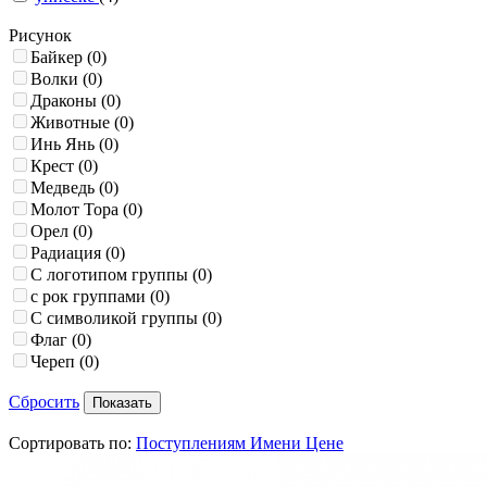
Рисунок
Байкер
(0)
Волки
(0)
Драконы
(0)
Животные
(0)
Инь Янь
(0)
Крест
(0)
Медведь
(0)
Молот Тора
(0)
Орел
(0)
Радиация
(0)
С логотипом группы
(0)
с рок группами
(0)
С символикой группы
(0)
Флаг
(0)
Череп
(0)
Сбросить
Сортировать по:
Поступлениям
Имени
Цене