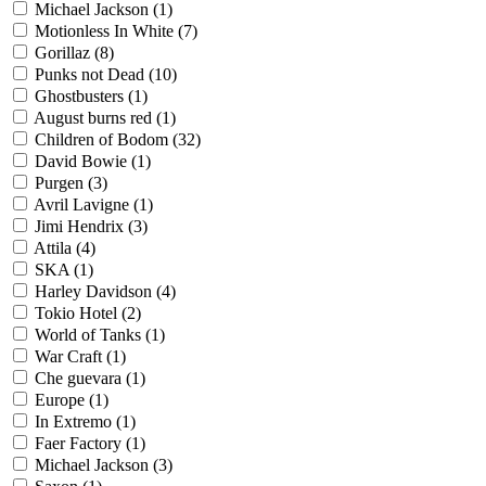
Michael Jackson
(1)
Motionless In Whitе
(7)
Gorillaz
(8)
Punks not Dead
(10)
Ghostbusters
(1)
August burns red
(1)
Children of Bodom
(32)
David Bowie
(1)
Purgen
(3)
Avril Lavigne
(1)
Jimi Hendrix
(3)
Attila
(4)
SKA
(1)
Harley Davidson
(4)
Tokio Hotel
(2)
World of Tanks
(1)
War Craft
(1)
Che guevara
(1)
Europe
(1)
In Extremo
(1)
Faer Factory
(1)
Michael Jackson
(3)