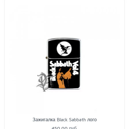
Зажигалка Black Sabbath лого
450.00 руб.