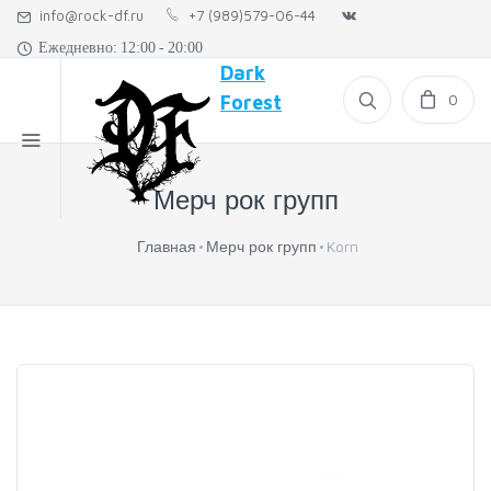
info@rock-df.ru
+7 (989)579-06-44
Ежедневно: 12:00 - 20:00
Dark
0
Forest
Мерч рок групп
Главная
Мерч рок групп
Korn