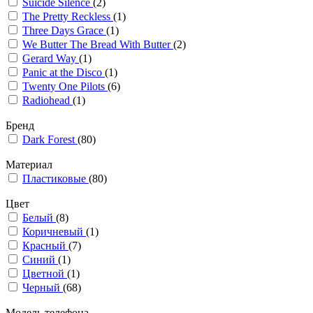
Suicide Silence
(2)
The Pretty Reckless
(1)
Three Days Grace
(1)
We Butter The Bread With Butter
(2)
Gerard Way
(1)
Panic at the Disco
(1)
Twenty One Pilots
(6)
Radiohead
(1)
Бренд
Dark Forest
(80)
Материал
Пластиковые
(80)
Цвет
Белый
(8)
Коричневый
(1)
Красный
(7)
Синий
(1)
Цветной
(1)
Черный
(68)
Модель телефона