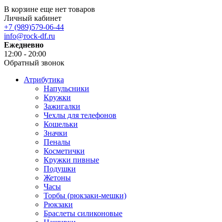
В корзине еще нет товаров
Личный кабинет
+7 (989)579-06-44
info@rock-df.ru
Ежедневно
12:00 - 20:00
Обратный звонок
Атрибутика
Напульсники
Кружки
Зажигалки
Чехлы для телефонов
Кошельки
Значки
Пеналы
Косметички
Кружки пивные
Подушки
Жетоны
Часы
Торбы (рюкзаки-мешки)
Рюкзаки
Браслеты силиконовые