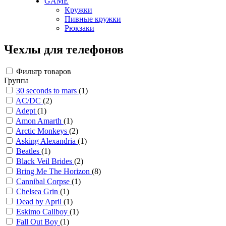
GAME
Кружки
Пивные кружки
Рюкзаки
Чехлы для телефонов
Фильтр товаров
Группа
30 seconds to mars
(1)
AC/DC
(2)
Adept
(1)
Amon Amarth
(1)
Arctic Monkeys
(2)
Asking Alexandria
(1)
Beatles
(1)
Black Veil Brides
(2)
Bring Me The Horizon
(8)
Cannibal Corpse
(1)
Chelsea Grin
(1)
Dead by April
(1)
Eskimo Callboy
(1)
Fall Out Boy
(1)