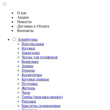
О нас
Акции
Новости
Доставка и Оплата
Контакты
Атрибутика
Напульсники
Кружки
Зажигалки
Чехлы для телефонов
Кошельки
Значки
Пеналы
Косметички
Кружки пивные
Подушки
Жетоны
Часы
Торбы (рюкзаки-мешки)
Рюкзаки
Браслеты силиконовые