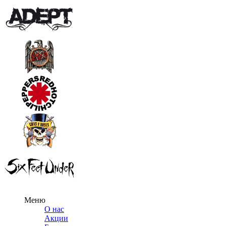
Меню
О нас
Акции