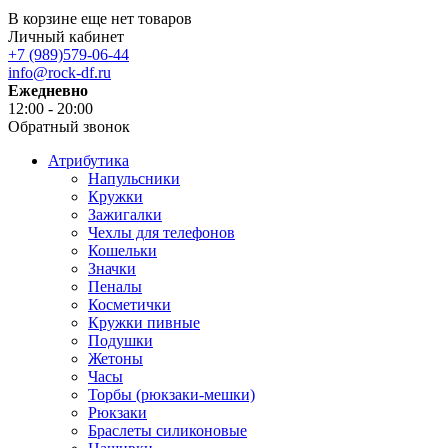
В корзине еще нет товаров
Личный кабинет
+7 (989)579-06-44
info@rock-df.ru
Ежедневно
12:00 - 20:00
Обратный звонок
Атрибутика
Напульсники
Кружки
Зажигалки
Чехлы для телефонов
Кошельки
Значки
Пеналы
Косметички
Кружки пивные
Подушки
Жетоны
Часы
Торбы (рюкзаки-мешки)
Рюкзаки
Браслеты силиконовые