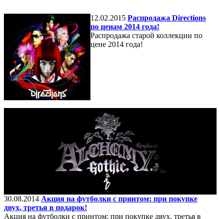
12.02.2015
Распродажа Directions
по ценам 2014 года!
Распродажа старой коллекции по
цене 2014 года!
30.08.2014
Акция на футболки с принтом: при покупке
двух, третья в подарок!
Акция на футболки с принтом: при покупке двух, третья в