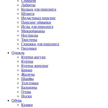
Спирали
Лабреты
Кольца для пирсинга
Штанги
Индастриал пирсинг
Пирсинг обманки
Иглы для пирсинга
Микробананы
Нострилы
Твистеры
Сережки для пирсинга
Гвоздики
Одежда
Куртки косухи
Куртки
Куртки женские
Брюки
Жилеты
Шарфы
Толстовки
Балахоны
Гетры
Носки
Обувь
Казаки