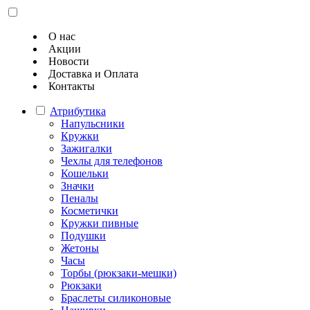
О нас
Акции
Новости
Доставка и Оплата
Контакты
Атрибутика
Напульсники
Кружки
Зажигалки
Чехлы для телефонов
Кошельки
Значки
Пеналы
Косметички
Кружки пивные
Подушки
Жетоны
Часы
Торбы (рюкзаки-мешки)
Рюкзаки
Браслеты силиконовые