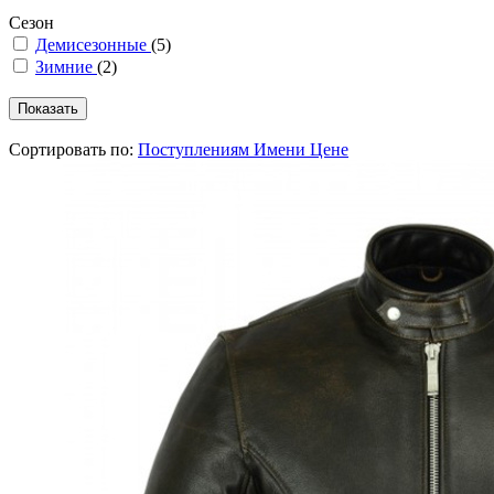
Сезон
Демисезонные
(5)
Зимние
(2)
Сортировать по:
Поступлениям
Имени
Цене