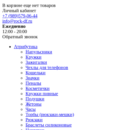
В корзине еще нет товаров
Личный кабинет
+7 (989)579-06-44
info@rock-df.ru
Ежедневно
12:00 - 20:00
Обратный звонок
Атрибутика
Напульсники
Кружки
Зажигалки
Чехлы для телефонов
Кошельки
Значки
Пеналы
Косметички
Кружки пивные
Подушки
Жетоны
Часы
Торбы (рюкзаки-мешки)
Рюкзаки
Браслеты силиконовые