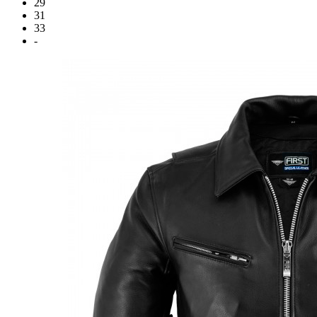
29
31
33
-