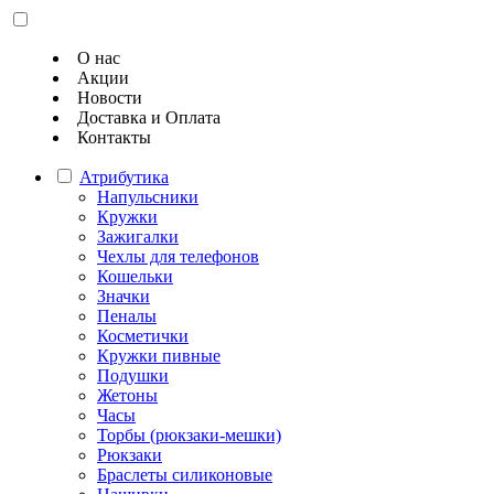
О нас
Акции
Новости
Доставка и Оплата
Контакты
Атрибутика
Напульсники
Кружки
Зажигалки
Чехлы для телефонов
Кошельки
Значки
Пеналы
Косметички
Кружки пивные
Подушки
Жетоны
Часы
Торбы (рюкзаки-мешки)
Рюкзаки
Браслеты силиконовые