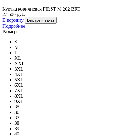
Куртка коричневая FIRST M 202 BRT
27 500 руб.
В корзину
Быстрый заказ
Подробнее
Размер
S
M
L
XL
XXL
3XL
4XL
5XL
6XL
7XL
8XL
9XL
35
36
37
38
39
40