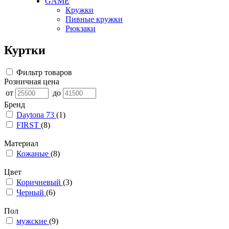
GAME
Кружки
Пивные кружки
Рюкзаки
Куртки
Фильтр товаров
Розничная цена
от
до
Бренд
Daytona 73
(1)
FIRST
(8)
Материал
Кожаные
(8)
Цвет
Коричневый
(3)
Черный
(6)
Пол
мужские
(9)