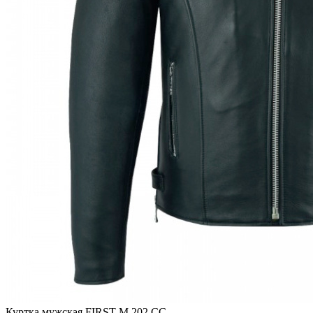
Куртка мужская FIRST M 202 CC