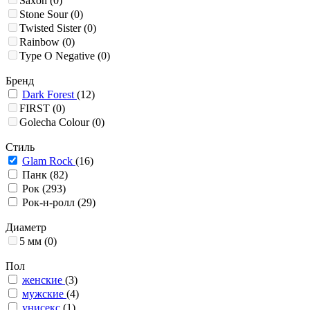
Saxon
(0)
Stone Sour
(0)
Twisted Sister
(0)
Rainbow
(0)
Type O Negative
(0)
Бренд
Dark Forest
(12)
FIRST
(0)
Golecha Colour
(0)
Стиль
Glam Rock
(16)
Панк
(82)
Рок
(293)
Рок-н-ролл
(29)
Диаметр
5 мм
(0)
Пол
женские
(3)
мужские
(4)
унисекс
(1)