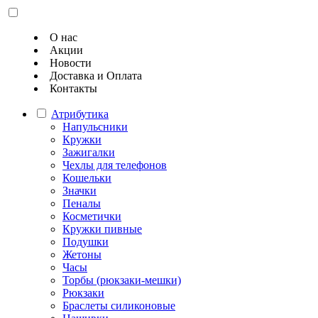
О нас
Акции
Новости
Доставка и Оплата
Контакты
Атрибутика
Напульсники
Кружки
Зажигалки
Чехлы для телефонов
Кошельки
Значки
Пеналы
Косметички
Кружки пивные
Подушки
Жетоны
Часы
Торбы (рюкзаки-мешки)
Рюкзаки
Браслеты силиконовые