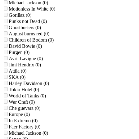
Michael Jackson
(0)
Motionless In Whitе
(0)
Gorillaz
(0)
Punks not Dead
(0)
Ghostbusters
(0)
August burns red
(0)
Children of Bodom
(0)
David Bowie
(0)
Purgen
(0)
Avril Lavigne
(0)
Jimi Hendrix
(0)
Attila
(0)
SKA
(0)
Harley Davidson
(0)
Tokio Hotel
(0)
World of Tanks
(0)
War Craft
(0)
Che guevara
(0)
Europe
(0)
In Extremo
(0)
Faer Factory
(0)
Michael Jackson
(0)