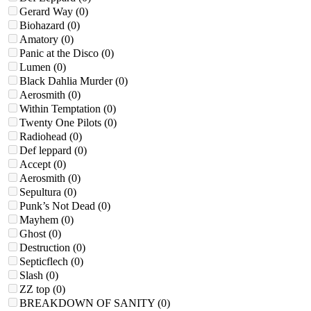
Gerard Way
(0)
Biohazard
(0)
Amatory
(0)
Panic at the Disco
(0)
Lumen
(0)
Black Dahlia Murder
(0)
Aerosmith
(0)
Within Temptation
(0)
Twenty One Pilots
(0)
Radiohead
(0)
Def leppard
(0)
Accept
(0)
Aerosmith
(0)
Sepultura
(0)
Punk’s Not Dead
(0)
Mayhem
(0)
Ghost
(0)
Destruction
(0)
Septicflech
(0)
Slash
(0)
ZZ top
(0)
BREAKDOWN OF SANITY
(0)