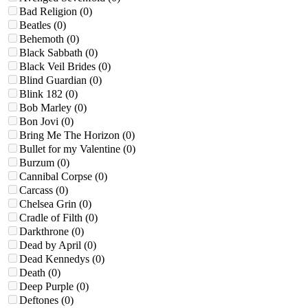
Bad Religion
(0)
Beatles
(0)
Behemoth
(0)
Black Sabbath
(0)
Black Veil Brides
(0)
Blind Guardian
(0)
Blink 182
(0)
Bob Marley
(0)
Bon Jovi
(0)
Bring Me The Horizon
(0)
Bullet for my Valentine
(0)
Burzum
(0)
Cannibal Corpse
(0)
Carcass
(0)
Chelsea Grin
(0)
Cradle of Filth
(0)
Darkthrone
(0)
Dead by April
(0)
Dead Kennedys
(0)
Death
(0)
Deep Purple
(0)
Deftones
(0)