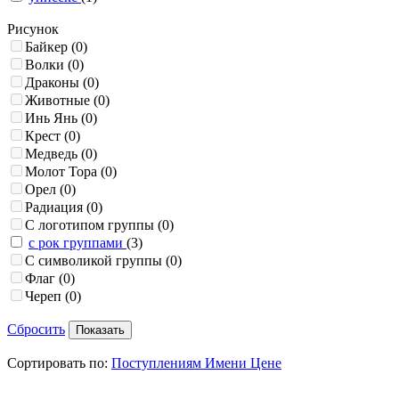
Рисунок
Байкер
(0)
Волки
(0)
Драконы
(0)
Животные
(0)
Инь Янь
(0)
Крест
(0)
Медведь
(0)
Молот Тора
(0)
Орел
(0)
Радиация
(0)
С логотипом группы
(0)
с рок группами
(3)
С символикой группы
(0)
Флаг
(0)
Череп
(0)
Сбросить
Сортировать по:
Поступлениям
Имени
Цене