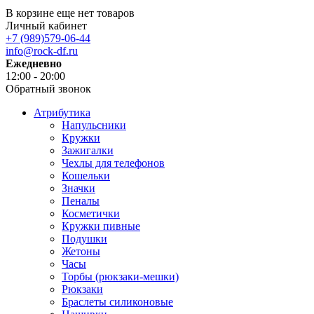
В корзине еще нет товаров
Личный кабинет
+7 (989)579-06-44
info@rock-df.ru
Ежедневно
12:00 - 20:00
Обратный звонок
Атрибутика
Напульсники
Кружки
Зажигалки
Чехлы для телефонов
Кошельки
Значки
Пеналы
Косметички
Кружки пивные
Подушки
Жетоны
Часы
Торбы (рюкзаки-мешки)
Рюкзаки
Браслеты силиконовые