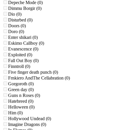
Depeche Mode
(0)
Dimmu Borgir
(0)
Dio
(0)
Disturbed
(0)
Doors
(0)
Doro
(0)
Enter shikari
(0)
Eskimo Callboy
(0)
Evanescence
(0)
Exploited
(0)
Fall Out Boy
(0)
Finntroll
(0)
Five finger death punch
(0)
Frnkiero AndThe Cellabration
(0)
Gorgoroth
(0)
Green day
(0)
Guns n Roses
(0)
Hatebreed
(0)
Helloween
(0)
Him
(0)
Hollywood Undead
(0)
Imagine Dragons
(0)