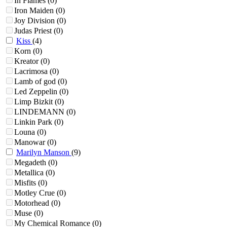
In Flames
(0)
Iron Maiden
(0)
Joy Division
(0)
Judas Priest
(0)
Kiss
(4)
Korn
(0)
Kreator
(0)
Lacrimosa
(0)
Lamb of god
(0)
Led Zeppelin
(0)
Limp Bizkit
(0)
LINDEMANN
(0)
Linkin Park
(0)
Louna
(0)
Manowar
(0)
Marilyn Manson
(9)
Megadeth
(0)
Metallica
(0)
Misfits
(0)
Motley Crue
(0)
Motorhead
(0)
Muse
(0)
My Chemical Romance
(0)