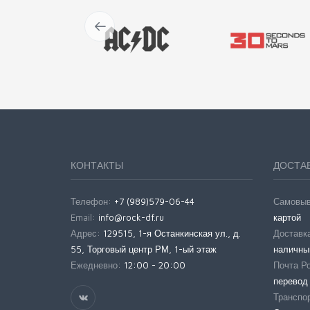
КОНТАКТЫ
ДОСТАВ
Телефон:
+7 (989)579-06-44
Самовы
Email:
info@rock-df.ru
картой
Адрес:
129515, 1-я Останкинская ул., д.
Доставка
55, Торговый центр РМ, 1-ый этаж
наличны
Ежедневно:
12:00 - 20:00
Почта Р
перевод 
Транспо