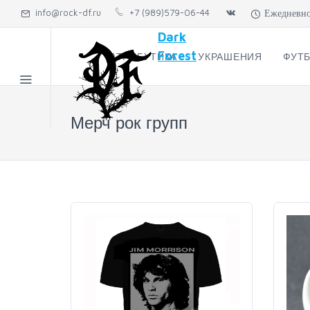
info@rock-df.ru
+7 (989)579-06-44
Ежедневно: 
Dark
Forest
АТРИБУТИКА
УКРАШЕНИЯ
ФУТБ
Мерч рок групп