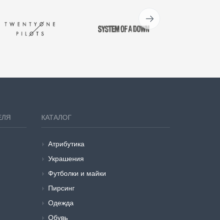
ЕЛЯ
КАТАЛОГ
Атрибутика
Украшения
Футболки и майки
Пирсинг
Одежда
Обувь