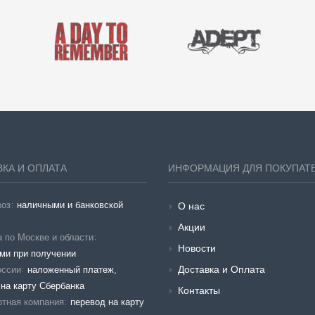
КА И ОПЛАТА
ИНФОРМАЦИЯ ДЛЯ ПОКУПАТ
воз:
наличными и банковской
О нас
Акции
 по Москве и области:
Новости
ми при получении
Доставка и Оплата
оссии:
наложенный платеж,
на карту Сбербанка
Контакты
ртная компания:
перевод на карту