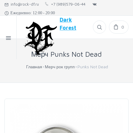
info@rock-df.ru
+7 (989)579-06-44
Ежедневно: 12:00 - 20:00
Dark
0
Forest
Мерч Punks Not Dead
Главная
Мерч рок групп
Punks Not Dead