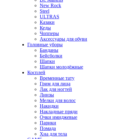
New Rock
Steel
ULTRAS
Казаки
Кеды
Чопперы
Аксессуары для обуви
Головные уборы
Банданы
Бейсболки
Шапки
Шапки молодёжные
Косплей
Временные тату
Грим для лица
Лак для ногтей
Линзы
Мелки для волос
Накидки
Накладные пряди
Очки имиджевые
Парики
Помада
Хна для тела