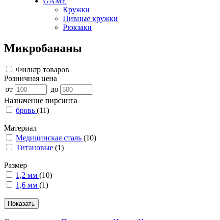
GAME
Кружки
Пивные кружки
Рюкзаки
Микробананы
Фильтр товаров
Розничная цена
от
до
Назначение пирсинга
бровь
(11)
Материал
Медицинская сталь
(10)
Титановые
(1)
Размер
1,2 мм
(10)
1,6 мм
(1)