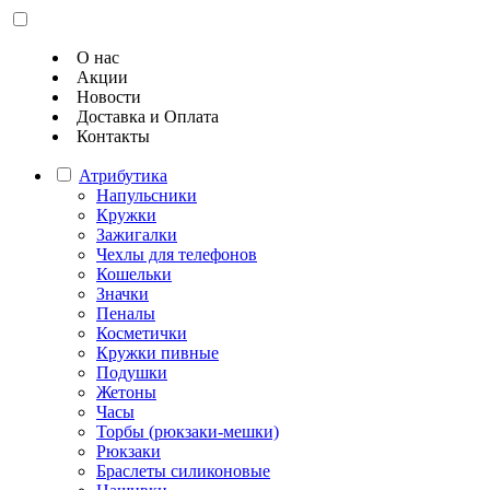
О нас
Акции
Новости
Доставка и Оплата
Контакты
Атрибутика
Напульсники
Кружки
Зажигалки
Чехлы для телефонов
Кошельки
Значки
Пеналы
Косметички
Кружки пивные
Подушки
Жетоны
Часы
Торбы (рюкзаки-мешки)
Рюкзаки
Браслеты силиконовые