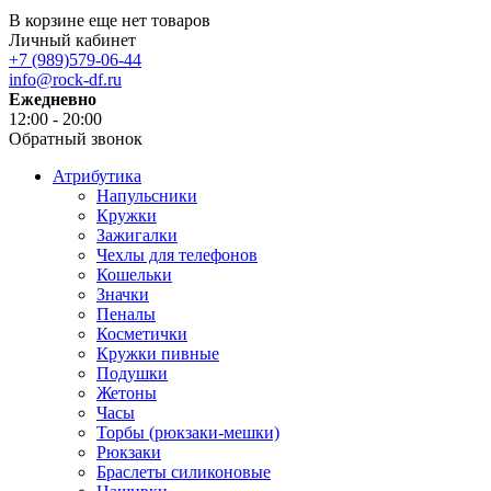
В корзине еще нет товаров
Личный кабинет
+7 (989)579-06-44
info@rock-df.ru
Ежедневно
12:00 - 20:00
Обратный звонок
Атрибутика
Напульсники
Кружки
Зажигалки
Чехлы для телефонов
Кошельки
Значки
Пеналы
Косметички
Кружки пивные
Подушки
Жетоны
Часы
Торбы (рюкзаки-мешки)
Рюкзаки
Браслеты силиконовые