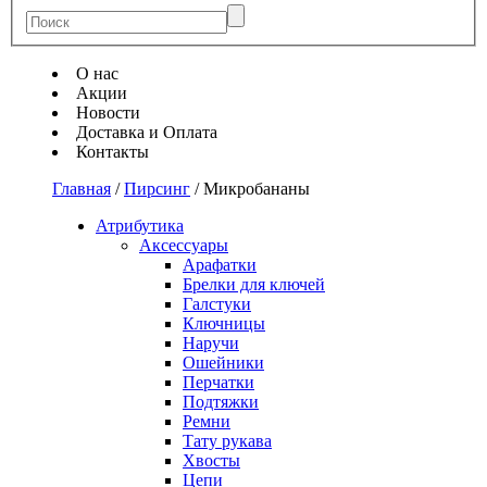
О нас
Акции
Новости
Доставка и Оплата
Контакты
Главная
/
Пирсинг
/
Микробананы
Атрибутика
Аксессуары
Арафатки
Брелки для ключей
Галстуки
Ключницы
Наручи
Ошейники
Перчатки
Подтяжки
Ремни
Тату рукава
Хвосты
Цепи