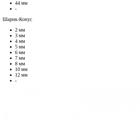
44 мм
-
Шарик-Конус
2 мм
3 мм
4 мм
5 мм
6 мм
7 мм
8 мм
10 мм
12 мм
-