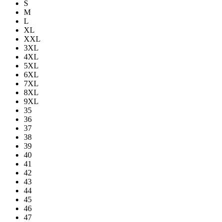
S
M
L
XL
XXL
3XL
4XL
5XL
6XL
7XL
8XL
9XL
35
36
37
38
39
40
41
42
43
44
45
46
47