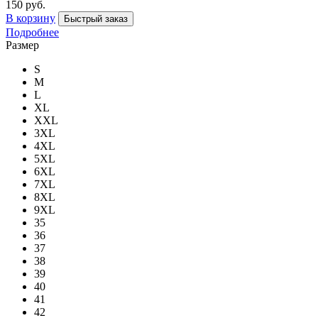
150 руб.
В корзину
Быстрый заказ
Подробнее
Размер
S
M
L
XL
XXL
3XL
4XL
5XL
6XL
7XL
8XL
9XL
35
36
37
38
39
40
41
42