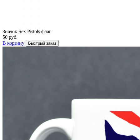
Значок Sex Pistols флаг
50 руб.
В корзину
Быстрый заказ