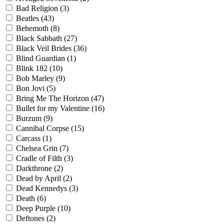
Bad Religion
(3)
Beatles
(43)
Behemoth
(8)
Black Sabbath
(27)
Black Veil Brides
(36)
Blind Guardian
(1)
Blink 182
(10)
Bob Marley
(9)
Bon Jovi
(5)
Bring Me The Horizon
(47)
Bullet for my Valentine
(16)
Burzum
(9)
Cannibal Corpse
(15)
Carcass
(1)
Chelsea Grin
(7)
Cradle of Filth
(3)
Darkthrone
(2)
Dead by April
(2)
Dead Kennedys
(3)
Death
(6)
Deep Purple
(10)
Deftones
(2)