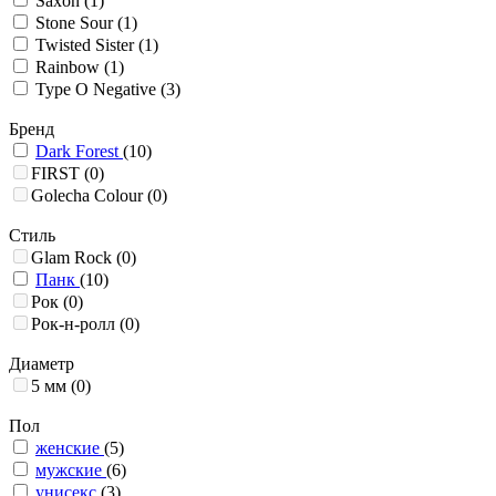
Saxon
(1)
Stone Sour
(1)
Twisted Sister
(1)
Rainbow
(1)
Type O Negative
(3)
Бренд
Dark Forest
(10)
FIRST
(0)
Golecha Colour
(0)
Стиль
Glam Rock
(0)
Панк
(10)
Рок
(0)
Рок-н-ролл
(0)
Диаметр
5 мм
(0)
Пол
женские
(5)
мужские
(6)
унисекс
(3)