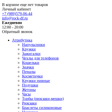
В корзине еще нет товаров
Личный кабинет
+7 (989)579-06-44
info@rock-df.ru
Ежедневно
12:00 - 20:00
Обратный звонок
Атрибутика
Напульсники
Кружки
Зажигалки
Чехлы для телефонов
Кошельки
Значки
Пеналы
Косметички
Кружки пивные
Подушки
Жетоны
Часы
Торбы (рюкзаки-мешки)
Рюкзаки
Браслеты силиконовые