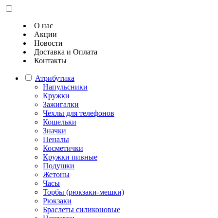
О нас
Акции
Новости
Доставка и Оплата
Контакты
Атрибутика
Напульсники
Кружки
Зажигалки
Чехлы для телефонов
Кошельки
Значки
Пеналы
Косметички
Кружки пивные
Подушки
Жетоны
Часы
Торбы (рюкзаки-мешки)
Рюкзаки
Браслеты силиконовые