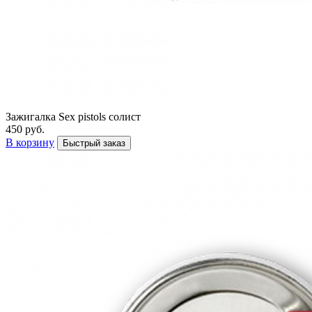
Зажигалка Sex pistols солист
450 руб.
В корзину
Быстрый заказ