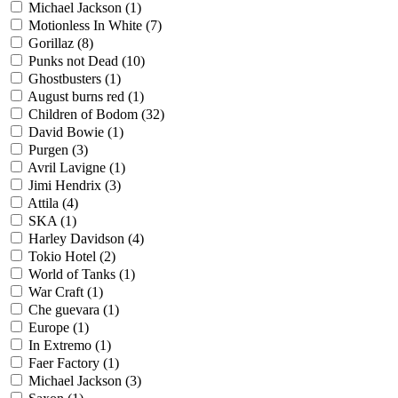
Michael Jackson
(1)
Motionless In Whitе
(7)
Gorillaz
(8)
Punks not Dead
(10)
Ghostbusters
(1)
August burns red
(1)
Children of Bodom
(32)
David Bowie
(1)
Purgen
(3)
Avril Lavigne
(1)
Jimi Hendrix
(3)
Attila
(4)
SKA
(1)
Harley Davidson
(4)
Tokio Hotel
(2)
World of Tanks
(1)
War Craft
(1)
Che guevara
(1)
Europe
(1)
In Extremo
(1)
Faer Factory
(1)
Michael Jackson
(3)