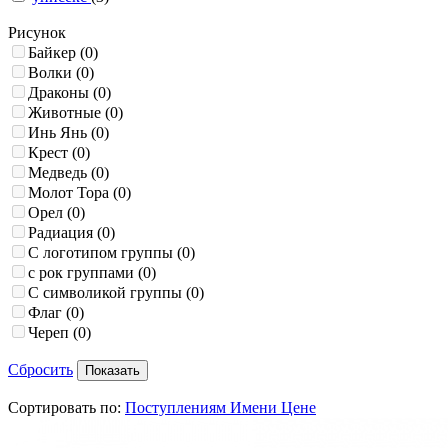
Рисунок
Байкер
(0)
Волки
(0)
Драконы
(0)
Животные
(0)
Инь Янь
(0)
Крест
(0)
Медведь
(0)
Молот Тора
(0)
Орел
(0)
Радиация
(0)
С логотипом группы
(0)
с рок группами
(0)
С символикой группы
(0)
Флаг
(0)
Череп
(0)
Сбросить
Сортировать по:
Поступлениям
Имени
Цене