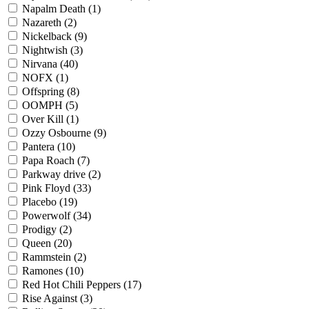
Napalm Death
(1)
Nazareth
(2)
Nickelback
(9)
Nightwish
(3)
Nirvana
(40)
NOFX
(1)
Offspring
(8)
OOMPH
(5)
Over Kill
(1)
Ozzy Osbourne
(9)
Pantera
(10)
Papa Roach
(7)
Parkway drive
(2)
Pink Floyd
(33)
Placebo
(19)
Powerwolf
(34)
Prodigy
(2)
Queen
(20)
Rammstein
(2)
Ramones
(10)
Red Hot Chili Peppers
(17)
Rise Against
(3)