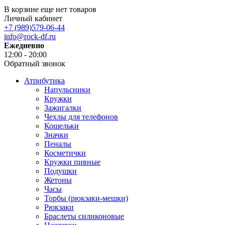
В корзине еще нет товаров
Личный кабинет
+7 (989)579-06-44
info@rock-df.ru
Ежедневно
12:00 - 20:00
Обратный звонок
Атрибутика
Напульсники
Кружки
Зажигалки
Чехлы для телефонов
Кошельки
Значки
Пеналы
Косметички
Кружки пивные
Подушки
Жетоны
Часы
Торбы (рюкзаки-мешки)
Рюкзаки
Браслеты силиконовые