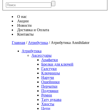
О нас
Акции
Новости
Доставка и Оплата
Контакты
Главная
/
Атрибутика
/
Атрибутика Annihilator
Атрибутика
Аксессуары
Арафатки
Брелки для ключей
Галстуки
Ключницы
Наручи
Ошейники
Перчатки
Подтяжки
Ремни
Тату рукава
Хвосты
Цепи