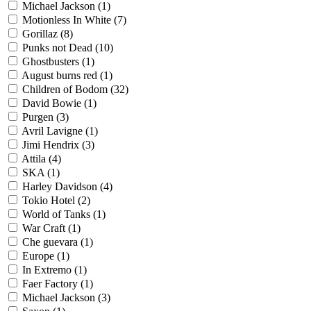
Michael Jackson
(1)
Motionless In Whitе
(7)
Gorillaz
(8)
Punks not Dead
(10)
Ghostbusters
(1)
August burns red
(1)
Children of Bodom
(32)
David Bowie
(1)
Purgen
(3)
Avril Lavigne
(1)
Jimi Hendrix
(3)
Attila
(4)
SKA
(1)
Harley Davidson
(4)
Tokio Hotel
(2)
World of Tanks
(1)
War Craft
(1)
Che guevara
(1)
Europe
(1)
In Extremo
(1)
Faer Factory
(1)
Michael Jackson
(3)