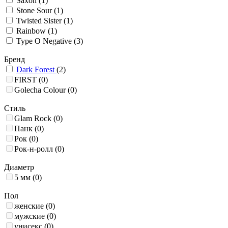
Saxon
(1)
Stone Sour
(1)
Twisted Sister
(1)
Rainbow
(1)
Type O Negative
(3)
Бренд
Dark Forest
(2)
FIRST
(0)
Golecha Colour
(0)
Стиль
Glam Rock
(0)
Панк
(0)
Рок
(0)
Рок-н-ролл
(0)
Диаметр
5 мм
(0)
Пол
женские
(0)
мужские
(0)
унисекс
(0)