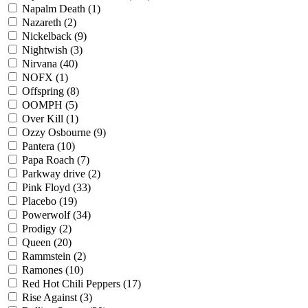
Napalm Death
(1)
Nazareth
(2)
Nickelback
(9)
Nightwish
(3)
Nirvana
(40)
NOFX
(1)
Offspring
(8)
OOMPH
(5)
Over Kill
(1)
Ozzy Osbourne
(9)
Pantera
(10)
Papa Roach
(7)
Parkway drive
(2)
Pink Floyd
(33)
Placebo
(19)
Powerwolf
(34)
Prodigy
(2)
Queen
(20)
Rammstein
(2)
Ramones
(10)
Red Hot Chili Peppers
(17)
Rise Against
(3)