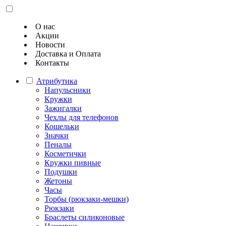
О нас
Акции
Новости
Доставка и Оплата
Контакты
Атрибутика
Напульсники
Кружки
Зажигалки
Чехлы для телефонов
Кошельки
Значки
Пеналы
Косметички
Кружки пивные
Подушки
Жетоны
Часы
Торбы (рюкзаки-мешки)
Рюкзаки
Браслеты силиконовые