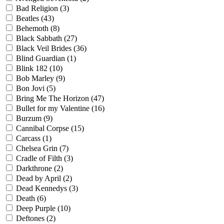
Bad Religion
(3)
Beatles
(43)
Behemoth
(8)
Black Sabbath
(27)
Black Veil Brides
(36)
Blind Guardian
(1)
Blink 182
(10)
Bob Marley
(9)
Bon Jovi
(5)
Bring Me The Horizon
(47)
Bullet for my Valentine
(16)
Burzum
(9)
Cannibal Corpse
(15)
Carcass
(1)
Chelsea Grin
(7)
Cradle of Filth
(3)
Darkthrone
(2)
Dead by April
(2)
Dead Kennedys
(3)
Death
(6)
Deep Purple
(10)
Deftones
(2)