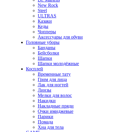
New Rock
Steel
ULTRAS
Казаки
Кеды
Чопперы
Аксессуары для обуви
Головные уборы
Банданы
Бейсболки
Шапки
Шапки молодёжные
Косплей
Временные тату
Грим для лица
Лак для ногтей
Линзы
Мелки для волос
Накидки
Накладные пряди
Очки имиджевые
Парики
Помада
Хна для тела