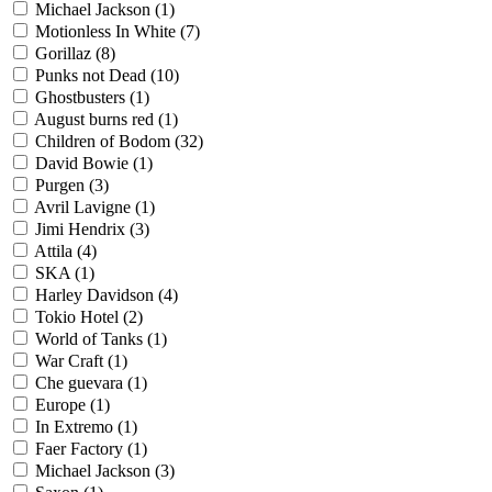
Michael Jackson
(1)
Motionless In Whitе
(7)
Gorillaz
(8)
Punks not Dead
(10)
Ghostbusters
(1)
August burns red
(1)
Children of Bodom
(32)
David Bowie
(1)
Purgen
(3)
Avril Lavigne
(1)
Jimi Hendrix
(3)
Attila
(4)
SKA
(1)
Harley Davidson
(4)
Tokio Hotel
(2)
World of Tanks
(1)
War Craft
(1)
Che guevara
(1)
Europe
(1)
In Extremo
(1)
Faer Factory
(1)
Michael Jackson
(3)