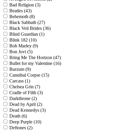
Bad Religion
(3)
Beatles
(43)
Behemoth
(8)
Black Sabbath
(27)
Black Veil Brides
(36)
Blind Guardian
(1)
Blink 182
(10)
Bob Marley
(9)
Bon Jovi
(5)
Bring Me The Horizon
(47)
Bullet for my Valentine
(16)
Burzum
(9)
Cannibal Corpse
(15)
Carcass
(1)
Chelsea Grin
(7)
Cradle of Filth
(3)
Darkthrone
(2)
Dead by April
(2)
Dead Kennedys
(3)
Death
(6)
Deep Purple
(10)
Deftones
(2)