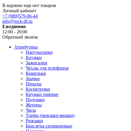
В корзине еще нет товаров
Личный кабинет
+7 (989)579-06-44
info@rock-df.ru
Ежедневно
12:00 - 20:00
Обратный звонок
Атрибутика
Напульсники
Кружки
Зажигалки
Чехлы для телефонов
Кошельки
Значки
Пеналы
Косметички
Кружки пивные
Подушки
Жетоны
Часы
Торбы (рюкзаки-мешки)
Рюкзаки
Браслеты силиконовые