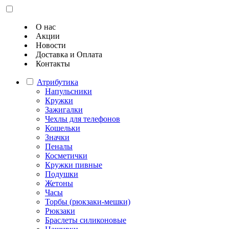
О нас
Акции
Новости
Доставка и Оплата
Контакты
Атрибутика
Напульсники
Кружки
Зажигалки
Чехлы для телефонов
Кошельки
Значки
Пеналы
Косметички
Кружки пивные
Подушки
Жетоны
Часы
Торбы (рюкзаки-мешки)
Рюкзаки
Браслеты силиконовые