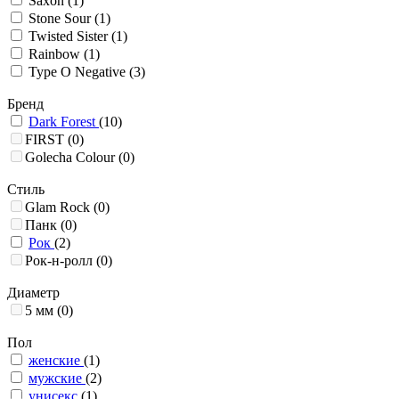
Saxon
(1)
Stone Sour
(1)
Twisted Sister
(1)
Rainbow
(1)
Type O Negative
(3)
Бренд
Dark Forest
(10)
FIRST
(0)
Golecha Colour
(0)
Стиль
Glam Rock
(0)
Панк
(0)
Рок
(2)
Рок-н-ролл
(0)
Диаметр
5 мм
(0)
Пол
женские
(1)
мужские
(2)
унисекс
(1)