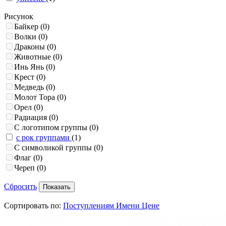
Рисунок
Байкер
(0)
Волки
(0)
Драконы
(0)
Животные
(0)
Инь Янь
(0)
Крест
(0)
Медведь
(0)
Молот Тора
(0)
Орел
(0)
Радиация
(0)
С логотипом группы
(0)
с рок группами
(1)
С символикой группы
(0)
Флаг
(0)
Череп
(0)
Сбросить
Сортировать по:
Поступлениям
Имени
Цене