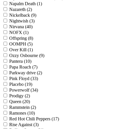
Napalm Death
(1)
Nazareth
(2)
Nickelback
(9)
Nightwish
(3)
Nirvana
(40)
NOFX
(1)
Offspring
(8)
OOMPH
(5)
Over Kill
(1)
Ozzy Osbourne
(9)
Pantera
(10)
Papa Roach
(7)
Parkway drive
(2)
Pink Floyd
(33)
Placebo
(19)
Powerwolf
(34)
Prodigy
(2)
Queen
(20)
Rammstein
(2)
Ramones
(10)
Red Hot Chili Peppers
(17)
Rise Against
(3)