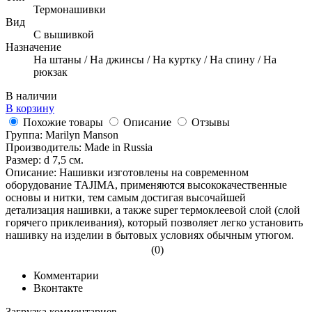
Термонашивки
Вид
С вышивкой
Назначение
На штаны / На джинсы / На куртку / На спину / На
рюкзак
В наличии
В корзину
Похожие товары
Описание
Отзывы
Группа: Marilyn Manson
Производитель: Made in Russia
Размер: d 7,5 см.
Описание: Нашивки изготовлены на современном
оборудование TAJIMA, применяются высококачественные
основы и нитки, тем самым достигая высочайшей
детализация нашивки, а также super термоклеевой слой (слой
горячего приклеивания), который позволяет легко установить
нашивку на изделии в бытовых условиях обычным утюгом.
(0)
Комментарии
Вконтакте
Загрузка комментариев...