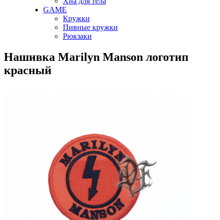
Хна для тела
GAME
Кружки
Пивные кружки
Рюкзаки
Нашивка Marilyn Manson логотип
красный