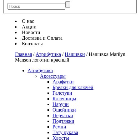
О нас
Акции
Новости
Доставка и Оплата
Контакты
Главная
/
Атрибутика
/
Нашивки
/
Нашивка Marilyn
Manson логотип красный
Атрибутика
Аксессуары
Арафатки
Брелки для ключей
Галстуки
Ключницы
Наручи
Ошейники
Перчатки
Подтяжки
Ремни
Тату рукава
Хвосты