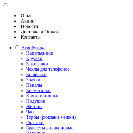
О нас
Акции
Новости
Доставка и Оплата
Контакты
Атрибутика
Напульсники
Кружки
Зажигалки
Чехлы для телефонов
Кошельки
Значки
Пеналы
Косметички
Кружки пивные
Подушки
Жетоны
Часы
Торбы (рюкзаки-мешки)
Рюкзаки
Браслеты силиконовые