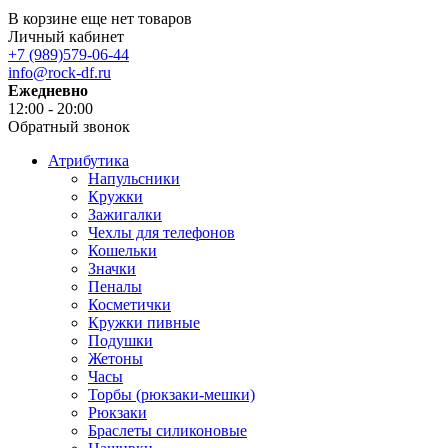
В корзине еще нет товаров
Личный кабинет
+7 (989)579-06-44
info@rock-df.ru
Ежедневно
12:00 - 20:00
Обратный звонок
Атрибутика
Напульсники
Кружки
Зажигалки
Чехлы для телефонов
Кошельки
Значки
Пеналы
Косметички
Кружки пивные
Подушки
Жетоны
Часы
Торбы (рюкзаки-мешки)
Рюкзаки
Браслеты силиконовые