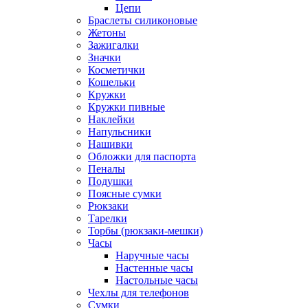
Цепи
Браслеты силиконовые
Жетоны
Зажигалки
Значки
Косметички
Кошельки
Кружки
Кружки пивные
Наклейки
Напульсники
Нашивки
Обложки для паспорта
Пеналы
Подушки
Поясные сумки
Рюкзаки
Тарелки
Торбы (рюкзаки-мешки)
Часы
Наручные часы
Настенные часы
Настольные часы
Чехлы для телефонов
Сумки