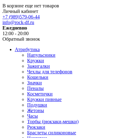
В корзине еще нет товаров
Личный кабинет
+7 (989)579-06-44
info@rock-df.ru
Ежедневно
12:00 - 20:00
Обратный звонок
Атрибутика
Напульсники
Кружки
Зажигалки
Чехлы для телефонов
Кошельки
Значки
Пеналы
Косметички
Кружки пивные
Подушки
Жетоны
Часы
Торбы (рюкзаки-мешки)
Рюкзаки
Браслеты силиконовые