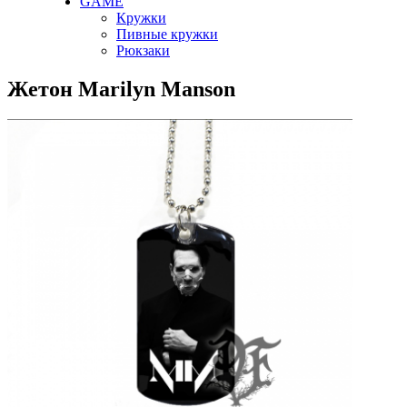
GAME
Кружки
Пивные кружки
Рюкзаки
Жетон Marilyn Manson