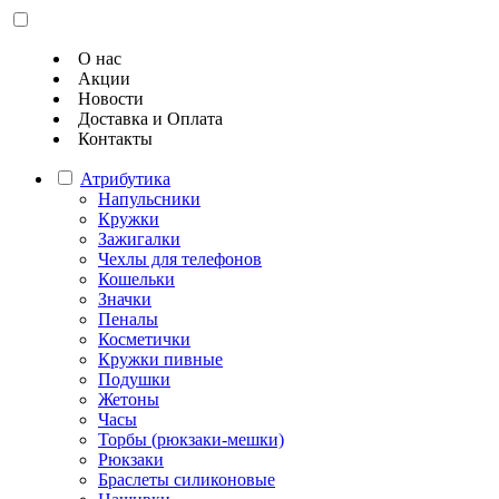
О нас
Акции
Новости
Доставка и Оплата
Контакты
Атрибутика
Напульсники
Кружки
Зажигалки
Чехлы для телефонов
Кошельки
Значки
Пеналы
Косметички
Кружки пивные
Подушки
Жетоны
Часы
Торбы (рюкзаки-мешки)
Рюкзаки
Браслеты силиконовые