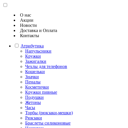
О нас
Акции
Новости
Доставка и Оплата
Контакты
Атрибутика
Напульсники
Кружки
Зажигалки
Чехлы для телефонов
Кошельки
Значки
Пеналы
Косметички
Кружки пивные
Подушки
Жетоны
Часы
Торбы (рюкзаки-мешки)
Рюкзаки
Браслеты силиконовые