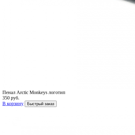
Пенал Arctic Monkeys логотип
350 руб.
В корзину
Быстрый заказ