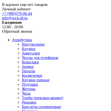
В корзине еще нет товаров
Личный кабинет
+7 (989)579-06-44
info@rock-df.ru
Ежедневно
12:00 - 20:00
Обратный звонок
Атрибутика
Напульсники
Кружки
Зажигалки
Чехлы для телефонов
Кошельки
Значки
Пеналы
Косметички
Кружки пивные
Подушки
Жетоны
Часы
Торбы (рюкзаки-мешки)
Рюкзаки
Браслеты силиконовые