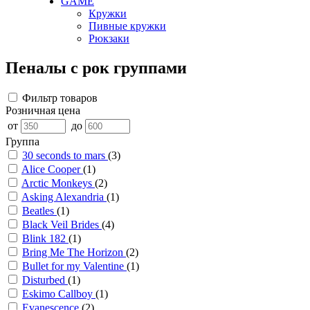
GAME
Кружки
Пивные кружки
Рюкзаки
Пеналы с рок группами
Фильтр товаров
Розничная цена
от
до
Группа
30 seconds to mars
(3)
Alice Cooper
(1)
Arctic Monkeys
(2)
Asking Alexandria
(1)
Beatles
(1)
Black Veil Brides
(4)
Blink 182
(1)
Bring Me The Horizon
(2)
Bullet for my Valentine
(1)
Disturbed
(1)
Eskimo Callboy
(1)
Evanescence
(2)