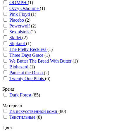
OOMPH
(1)
Ozzy Osbourne
(1)
Pink Floyd
(1)
Placebo
(2)
Powerwolf
(2)
Sex pistols
(1)
Skillet
(2)
Slipknot
(1)
The Pretty Reckless
(1)
Three Days Grace
(1)
We Butter The Bread With Butter
(1)
Biohazard
(1)
Panic at the Disco
(2)
Twenty One Pilots
(6)
Бренд
Dark Forest
(85)
Материал
Из искусственной кожи
(80)
Текстильные
(8)
Цвет