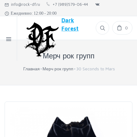
info@rock-df.ru
+7 (989)579-06-44
Ежедневно: 12:00 - 20:00
Dark
0
Forest
Мерч рок групп
Главная
Мерч рок групп
30 Seconds to Mars