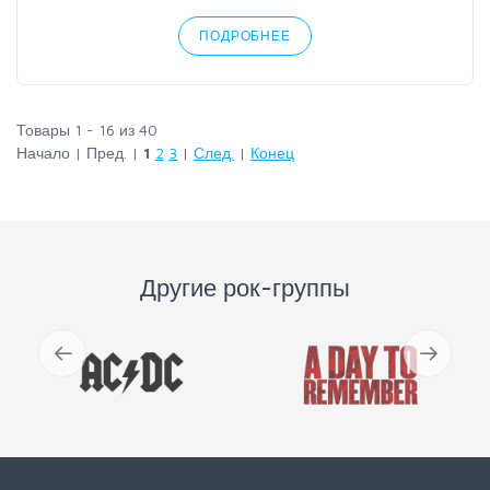
ПОДРОБНЕЕ
Товары 1 - 16 из 40
Начало | Пред. |
1
2
3
|
След.
|
Конец
Другие рок-группы