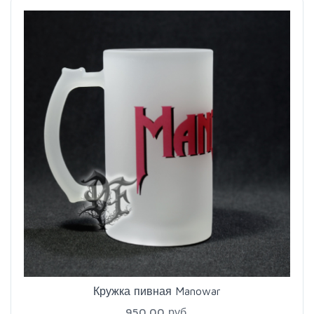
Кружка пивная Manowar
950.00 руб.