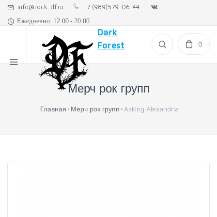
info@rock-df.ru
+7 (989)579-06-44
Ежедневно: 12:00 - 20:00
Dark
0
Forest
Мерч рок групп
Главная
Мерч рок групп
Asking Alexandria