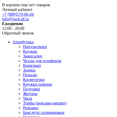
В корзине еще нет товаров
Личный кабинет
+7 (989)579-06-44
info@rock-df.ru
Ежедневно
12:00 - 20:00
Обратный звонок
Атрибутика
Напульсники
Кружки
Зажигалки
Чехлы для телефонов
Кошельки
Значки
Пеналы
Косметички
Кружки пивные
Подушки
Жетоны
Часы
Торбы (рюкзаки-мешки)
Рюкзаки
Браслеты силиконовые