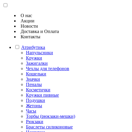
О нас
Акции
Новости
Доставка и Оплата
Контакты
Атрибутика
Напульсники
Кружки
Зажигалки
Чехлы для телефонов
Кошельки
Значки
Пеналы
Косметички
Кружки пивные
Подушки
Жетоны
Часы
Торбы (рюкзаки-мешки)
Рюкзаки
Браслеты силиконовые