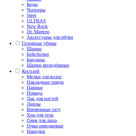
Кеды
Чопперы
Steel
ULTRAS
New Rock
Dr. Martens
Аксессуары для обуви
Головные уборы
Шапки
Бейсболки
Банданы
Шапки молодёжные
Косплей
Мелки для волос
Накладные пряди
Парики
Помада
Лак для ногтей
Линзы
Временные тату
Хна для тела
Грим для лица
Очки имиджевые
Накидки