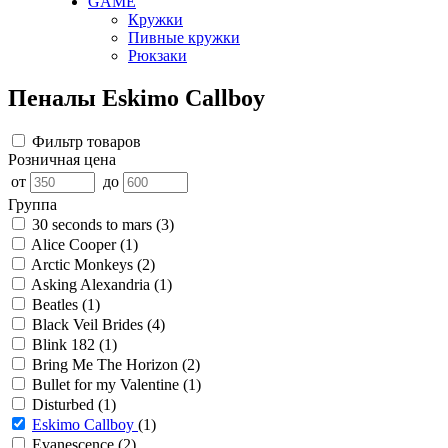
GAME
Кружки
Пивные кружки
Рюкзаки
Пеналы Eskimo Callboy
Фильтр товаров
Розничная цена
от
до
Группа
30 seconds to mars
(3)
Alice Cooper
(1)
Arctic Monkeys
(2)
Asking Alexandria
(1)
Beatles
(1)
Black Veil Brides
(4)
Blink 182
(1)
Bring Me The Horizon
(2)
Bullet for my Valentine
(1)
Disturbed
(1)
Eskimo Callboy
(1)
Evanescence
(2)