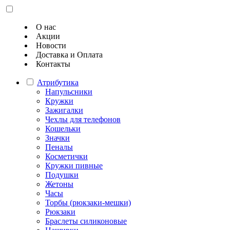
О нас
Акции
Новости
Доставка и Оплата
Контакты
Атрибутика
Напульсники
Кружки
Зажигалки
Чехлы для телефонов
Кошельки
Значки
Пеналы
Косметички
Кружки пивные
Подушки
Жетоны
Часы
Торбы (рюкзаки-мешки)
Рюкзаки
Браслеты силиконовые