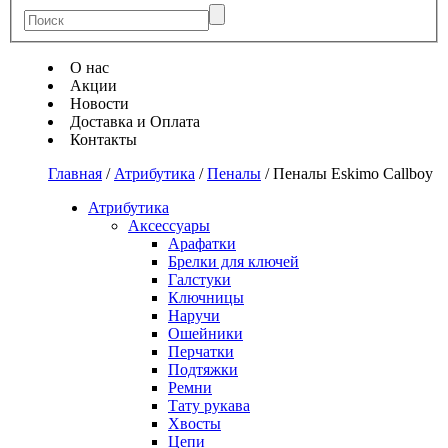
О нас
Акции
Новости
Доставка и Оплата
Контакты
Главная
/
Атрибутика
/
Пеналы
/
Пеналы Eskimo Callboy
Атрибутика
Аксессуары
Арафатки
Брелки для ключей
Галстуки
Ключницы
Наручи
Ошейники
Перчатки
Подтяжки
Ремни
Тату рукава
Хвосты
Цепи