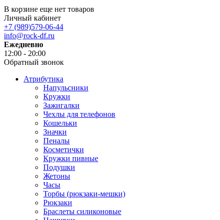
В корзине еще нет товаров
Личный кабинет
+7 (989)579-06-44
info@rock-df.ru
Ежедневно
12:00 - 20:00
Обратный звонок
Атрибутика
Напульсники
Кружки
Зажигалки
Чехлы для телефонов
Кошельки
Значки
Пеналы
Косметички
Кружки пивные
Подушки
Жетоны
Часы
Торбы (рюкзаки-мешки)
Рюкзаки
Браслеты силиконовые