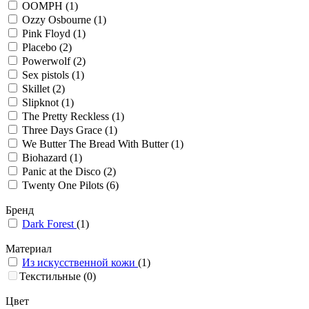
OOMPH
(1)
Ozzy Osbourne
(1)
Pink Floyd
(1)
Placebo
(2)
Powerwolf
(2)
Sex pistols
(1)
Skillet
(2)
Slipknot
(1)
The Pretty Reckless
(1)
Three Days Grace
(1)
We Butter The Bread With Butter
(1)
Biohazard
(1)
Panic at the Disco
(2)
Twenty One Pilots
(6)
Бренд
Dark Forest
(1)
Материал
Из искусственной кожи
(1)
Текстильные
(0)
Цвет