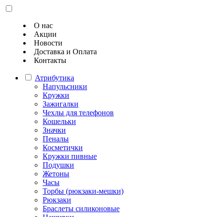
О нас
Акции
Новости
Доставка и Оплата
Контакты
Атрибутика
Напульсники
Кружки
Зажигалки
Чехлы для телефонов
Кошельки
Значки
Пеналы
Косметички
Кружки пивные
Подушки
Жетоны
Часы
Торбы (рюкзаки-мешки)
Рюкзаки
Браслеты силиконовые