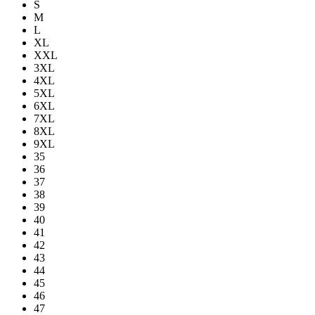
S
M
L
XL
XXL
3XL
4XL
5XL
6XL
7XL
8XL
9XL
35
36
37
38
39
40
41
42
43
44
45
46
47