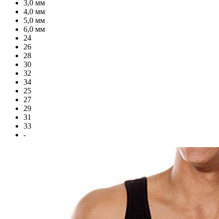
3,0 мм
4,0 мм
5,0 мм
6,0 мм
24
26
28
30
32
34
25
27
29
31
33
-