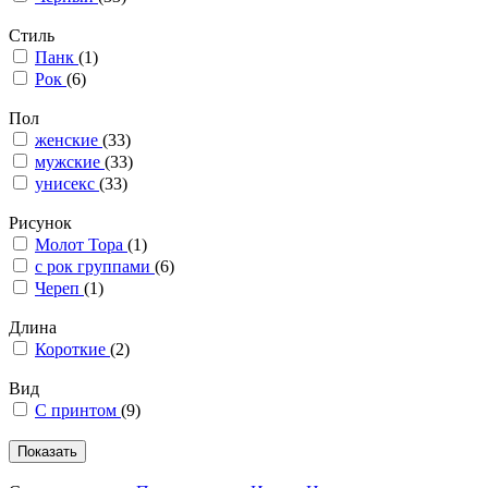
Стиль
Панк
(1)
Рок
(6)
Пол
женские
(33)
мужские
(33)
унисекс
(33)
Рисунок
Молот Тора
(1)
с рок группами
(6)
Череп
(1)
Длина
Короткие
(2)
Вид
С принтом
(9)