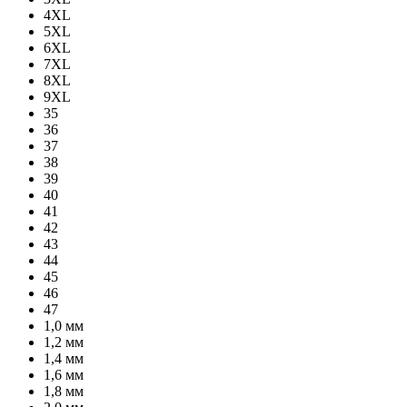
4XL
5XL
6XL
7XL
8XL
9XL
35
36
37
38
39
40
41
42
43
44
45
46
47
1,0 мм
1,2 мм
1,4 мм
1,6 мм
1,8 мм