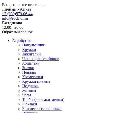
В корзине еще нет товаров
Личный кабинет
+7 (989)579-06-44
info@rock-df.ru
Ежедневно
12:00 - 20:00
Обратный звонок
Атрибутика
Напульсники
Кружки
Зажигалки
Чехлы для телефонов
Кошельки
Значки
Пеналы
Косметички
Кружки пивные
Подушки
Жетоны
Часы
Торбы (рюкзаки-мешки)
Рюкзаки
Браслеты силиконовые