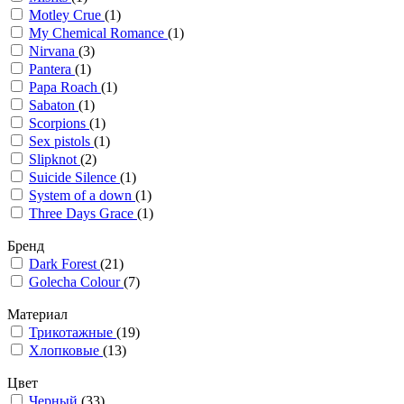
Motley Crue
(1)
My Chemical Romance
(1)
Nirvana
(3)
Pantera
(1)
Papa Roach
(1)
Sabaton
(1)
Scorpions
(1)
Sex pistols
(1)
Slipknot
(2)
Suicide Silence
(1)
System of a down
(1)
Three Days Grace
(1)
Бренд
Dark Forest
(21)
Golecha Colour
(7)
Материал
Трикотажные
(19)
Хлопковые
(13)
Цвет
Черный
(33)