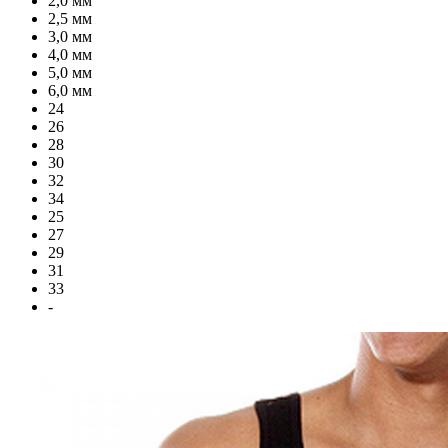
2,0 мм
2,5 мм
3,0 мм
4,0 мм
5,0 мм
6,0 мм
24
26
28
30
32
34
25
27
29
31
33
-