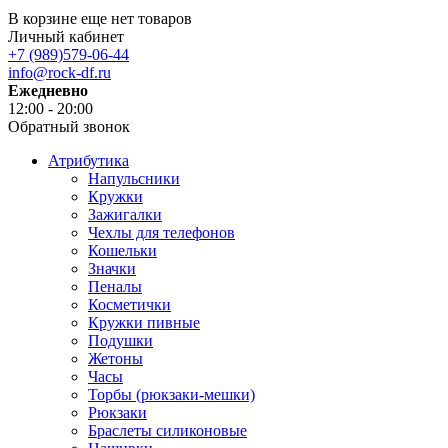
В корзине еще нет товаров
Личный кабинет
+7 (989)579-06-44
info@rock-df.ru
Ежедневно
12:00 - 20:00
Обратный звонок
Атрибутика
Напульсники
Кружки
Зажигалки
Чехлы для телефонов
Кошельки
Значки
Пеналы
Косметички
Кружки пивные
Подушки
Жетоны
Часы
Торбы (рюкзаки-мешки)
Рюкзаки
Браслеты силиконовые