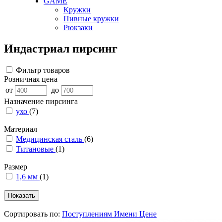
GAME
Кружки
Пивные кружки
Рюкзаки
Индастриал пирсинг
Фильтр товаров
Розничная цена
от
до
Назначение пирсинга
ухо
(7)
Материал
Медицинская сталь
(6)
Титановые
(1)
Размер
1,6 мм
(1)
Сортировать по:
Поступлениям
Имени
Цене