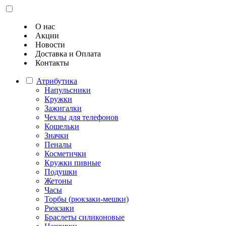
О нас
Акции
Новости
Доставка и Оплата
Контакты
Атрибутика
Напульсники
Кружки
Зажигалки
Чехлы для телефонов
Кошельки
Значки
Пеналы
Косметички
Кружки пивные
Подушки
Жетоны
Часы
Торбы (рюкзаки-мешки)
Рюкзаки
Браслеты силиконовые