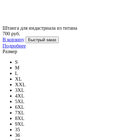
Штанга для индастриала из титана
700 руб.
В корзину
Быстрый заказ
Подробнее
Размер
S
M
L
XL
XXL
3XL
4XL
5XL
6XL
7XL
8XL
9XL
35
36