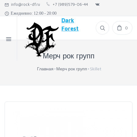
info@rock-df.ru
+7 (989)579-06-44
Ежедневно: 12:00 - 20:00
Dark
0
Forest
Мерч рок групп
Главная
Мерч рок групп
Skillet