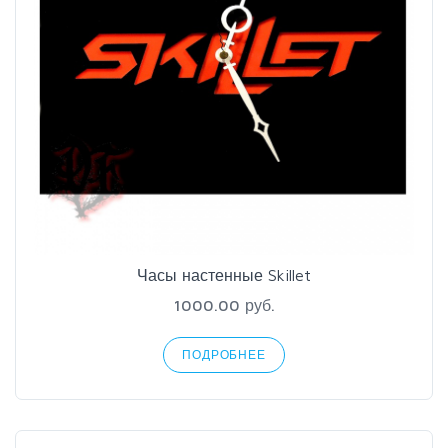
Часы настенные Skillet
1000.00 руб.
ПОДРОБНЕЕ