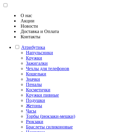
О нас
Акции
Новости
Доставка и Оплата
Контакты
Атрибутика
Напульсники
Кружки
Зажигалки
Чехлы для телефонов
Кошельки
Значки
Пеналы
Косметички
Кружки пивные
Подушки
Жетоны
Часы
Торбы (рюкзаки-мешки)
Рюкзаки
Браслеты силиконовые