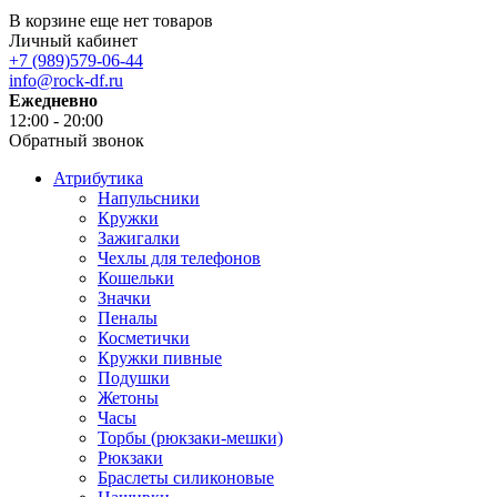
В корзине еще нет товаров
Личный кабинет
+7 (989)579-06-44
info@rock-df.ru
Ежедневно
12:00 - 20:00
Обратный звонок
Атрибутика
Напульсники
Кружки
Зажигалки
Чехлы для телефонов
Кошельки
Значки
Пеналы
Косметички
Кружки пивные
Подушки
Жетоны
Часы
Торбы (рюкзаки-мешки)
Рюкзаки
Браслеты силиконовые