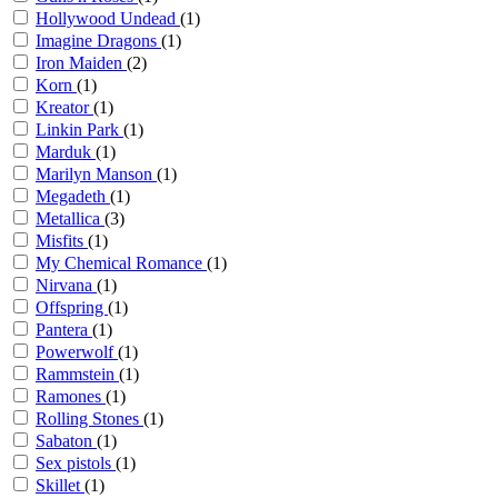
Hollywood Undead
(1)
Imagine Dragons
(1)
Iron Maiden
(2)
Korn
(1)
Kreator
(1)
Linkin Park
(1)
Marduk
(1)
Marilyn Manson
(1)
Megadeth
(1)
Metallica
(3)
Misfits
(1)
My Chemical Romance
(1)
Nirvana
(1)
Offspring
(1)
Pantera
(1)
Powerwolf
(1)
Rammstein
(1)
Ramones
(1)
Rolling Stones
(1)
Sabaton
(1)
Sex pistols
(1)
Skillet
(1)