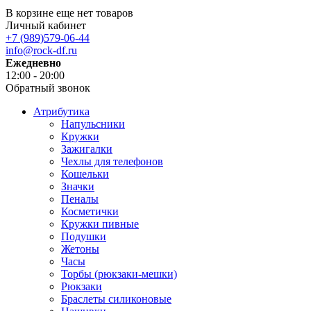
В корзине еще нет товаров
Личный кабинет
+7 (989)579-06-44
info@rock-df.ru
Ежедневно
12:00 - 20:00
Обратный звонок
Атрибутика
Напульсники
Кружки
Зажигалки
Чехлы для телефонов
Кошельки
Значки
Пеналы
Косметички
Кружки пивные
Подушки
Жетоны
Часы
Торбы (рюкзаки-мешки)
Рюкзаки
Браслеты силиконовые