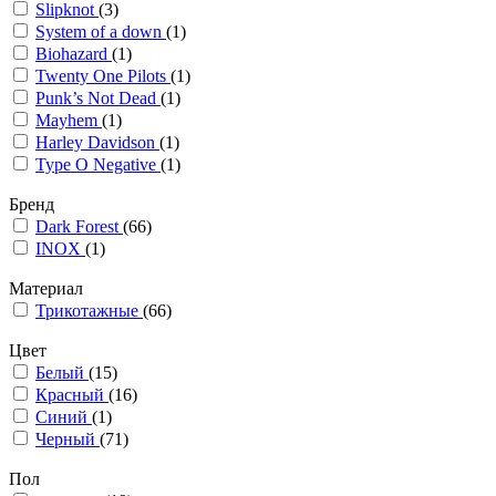
Slipknot
(3)
System of a down
(1)
Biohazard
(1)
Twenty One Pilots
(1)
Punk’s Not Dead
(1)
Mayhem
(1)
Harley Davidson
(1)
Type O Negative
(1)
Бренд
Dark Forest
(66)
INOX
(1)
Материал
Трикотажные
(66)
Цвет
Белый
(15)
Красный
(16)
Синий
(1)
Черный
(71)
Пол