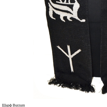
Шарф Burzum