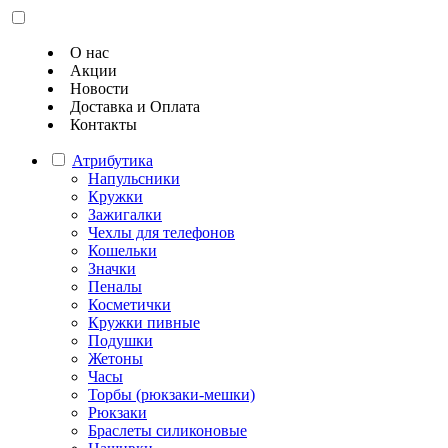
О нас
Акции
Новости
Доставка и Оплата
Контакты
Атрибутика
Напульсники
Кружки
Зажигалки
Чехлы для телефонов
Кошельки
Значки
Пеналы
Косметички
Кружки пивные
Подушки
Жетоны
Часы
Торбы (рюкзаки-мешки)
Рюкзаки
Браслеты силиконовые