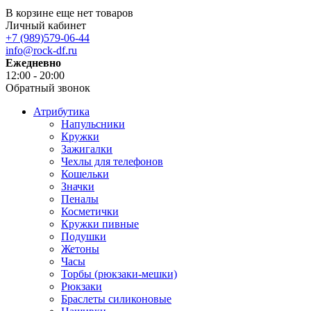
В корзине еще нет товаров
Личный кабинет
+7 (989)579-06-44
info@rock-df.ru
Ежедневно
12:00 - 20:00
Обратный звонок
Атрибутика
Напульсники
Кружки
Зажигалки
Чехлы для телефонов
Кошельки
Значки
Пеналы
Косметички
Кружки пивные
Подушки
Жетоны
Часы
Торбы (рюкзаки-мешки)
Рюкзаки
Браслеты силиконовые