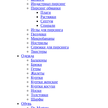
Индастриал пирсинг
Пирсинг обманки
Плаги
Растяжки
Септум
Спирали
Иглы для пирсинга
Гвоздики
Микробананы
Нострилы
Сережки для пирсинга
Твистеры
Одежда
Балахоны
Брюки
Гетры
Жилеты
Куртки
Куртки женские
Куртки косухи
Носки
Толстовки
Шарфы
Обувь
Dr. Martens