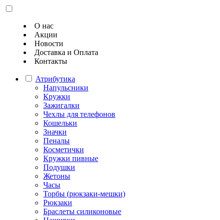
О нас
Акции
Новости
Доставка и Оплата
Контакты
Атрибутика
Напульсники
Кружки
Зажигалки
Чехлы для телефонов
Кошельки
Значки
Пеналы
Косметички
Кружки пивные
Подушки
Жетоны
Часы
Торбы (рюкзаки-мешки)
Рюкзаки
Браслеты силиконовые