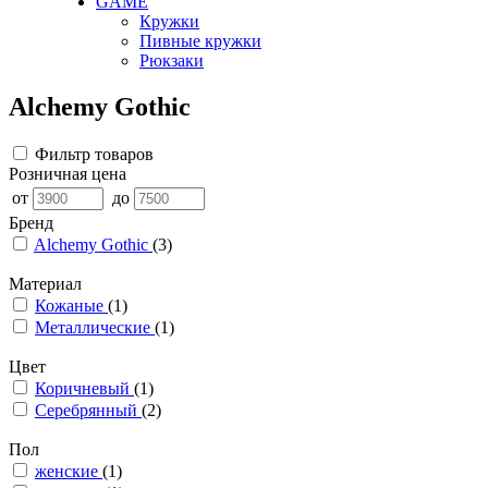
GAME
Кружки
Пивные кружки
Рюкзаки
Alchemy Gothic
Фильтр товаров
Розничная цена
от
до
Бренд
Alchemy Gothic
(3)
Материал
Кожаные
(1)
Металлические
(1)
Цвет
Коричневый
(1)
Серебрянный
(2)
Пол
женские
(1)