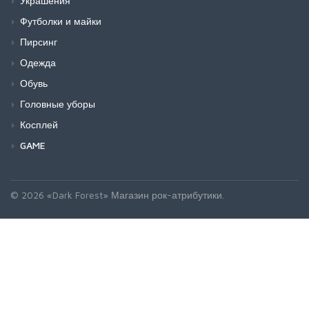
Украшения
Футболки и майки
Пирсинг
Одежда
Обувь
Головные уборы
Косплей
GAME
© 2026 «Dark Forest» Магазин рок-атрибутики.