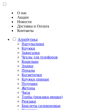
О нас
Акции
Новости
Доставка и Оплата
Контакты
Атрибутика
Напульсники
Кружки
Зажигалки
Чехлы для телефонов
Кошельки
Значки
Пеналы
Косметички
Кружки пивные
Подушки
Жетоны
Часы
Торбы (рюкзаки-мешки)
Рюкзаки
Браслеты силиконовые