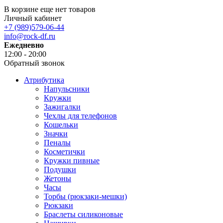
В корзине еще нет товаров
Личный кабинет
+7 (989)579-06-44
info@rock-df.ru
Ежедневно
12:00 - 20:00
Обратный звонок
Атрибутика
Напульсники
Кружки
Зажигалки
Чехлы для телефонов
Кошельки
Значки
Пеналы
Косметички
Кружки пивные
Подушки
Жетоны
Часы
Торбы (рюкзаки-мешки)
Рюкзаки
Браслеты силиконовые