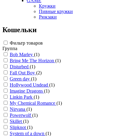
GAME
Кружки
Пивные кружки
Рюкзаки
Кошельки
Фильтр товаров
Группа
Bob Marley
(1)
Bring Me The Horizon
(1)
Disturbed
(1)
Fall Out Boy
(2)
Green day
(1)
Hollywood Undead
(1)
Imagine Dragons
(1)
Linkin Park
(1)
My Chemical Romance
(1)
Nirvana
(1)
Powerwolf
(1)
Skillet
(1)
Slipknot
(1)
System of a down
(1)