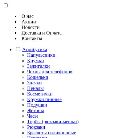
О нас
Акции
Новости
Доставка и Оплата
Контакты
Атрибутика
Напульсники
Кружки
Зажигалки
Чехлы для телефонов
Кошельки
Значки
Пеналы
Косметички
Кружки пивные
Подушки
Жетоны
Часы
Торбы (рюкзаки-мешки)
Рюкзаки
Браслеты силиконовые