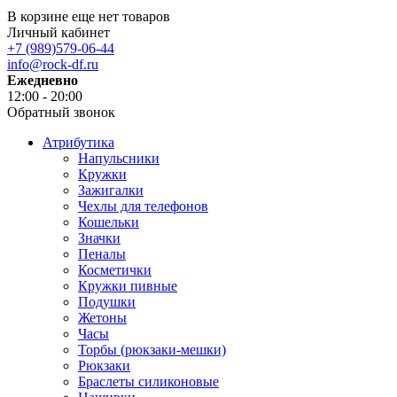
В корзине еще нет товаров
Личный кабинет
+7 (989)579-06-44
info@rock-df.ru
Ежедневно
12:00 - 20:00
Обратный звонок
Атрибутика
Напульсники
Кружки
Зажигалки
Чехлы для телефонов
Кошельки
Значки
Пеналы
Косметички
Кружки пивные
Подушки
Жетоны
Часы
Торбы (рюкзаки-мешки)
Рюкзаки
Браслеты силиконовые