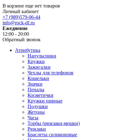
В корзине еще нет товаров
Личный кабинет
+7 (989)579-06-44
info@rock-df.ru
Ежедневно
12:00 - 20:00
Обратный звонок
Атрибутика
Напульсники
Кружки
Зажигалки
Чехлы для телефонов
Кошельки
Значки
Пеналы
Косметички
Кружки пивные
Подушки
Жетоны
Часы
Торбы (рюкзаки-мешки)
Рюкзаки
Браслеты силиконовые