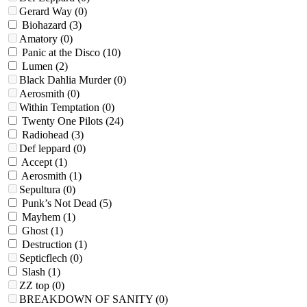
Gerard Way
(0)
Biohazard
(3)
Amatory
(0)
Panic at the Disco
(10)
Lumen
(2)
Black Dahlia Murder
(0)
Aerosmith
(0)
Within Temptation
(0)
Twenty One Pilots
(24)
Radiohead
(3)
Def leppard
(0)
Accept
(1)
Aerosmith
(1)
Sepultura
(0)
Punk’s Not Dead
(5)
Mayhem
(1)
Ghost
(1)
Destruction
(1)
Septicflech
(0)
Slash
(1)
ZZ top
(0)
BREAKDOWN OF SANITY
(0)