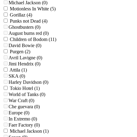
Michael Jackson
(0)
Motionless In Whitе
(5)
Gorillaz
(4)
Punks not Dead
(4)
Ghostbusters
(0)
August burns red
(0)
Children of Bodom
(11)
David Bowie
(0)
Purgen
(2)
Avril Lavigne
(0)
Jimi Hendrix
(0)
Attila
(1)
SKA
(0)
Harley Davidson
(0)
Tokio Hotel
(1)
World of Tanks
(0)
War Craft
(0)
Che guevara
(0)
Europe
(0)
In Extremo
(0)
Faer Factory
(0)
Michael Jackson
(1)