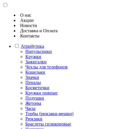
О нас
Акции
Новости
Доставка и Оплата
Контакты
Атрибутика
Напульсники
Кружки
Зажигалки
Чехлы для телефонов
Кошельки
Значки
Пеналы
Косметички
Кружки пивные
Подушки
Жетоны
Часы
Торбы (рюкзаки-мешки)
Рюкзаки
Браслеты силиконовые