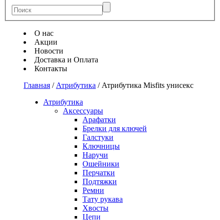
О нас
Акции
Новости
Доставка и Оплата
Контакты
Главная
/
Атрибутика
/
Атрибутика Misfits унисекс
Атрибутика
Аксессуары
Арафатки
Брелки для ключей
Галстуки
Ключницы
Наручи
Ошейники
Перчатки
Подтяжки
Ремни
Тату рукава
Хвосты
Цепи