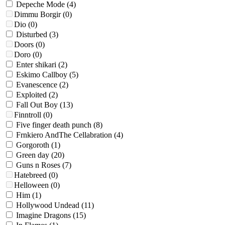
Depeche Mode
(4)
Dimmu Borgir
(0)
Dio
(0)
Disturbed
(3)
Doors
(0)
Doro
(0)
Enter shikari
(2)
Eskimo Callboy
(5)
Evanescence
(2)
Exploited
(2)
Fall Out Boy
(13)
Finntroll
(0)
Five finger death punch
(8)
Frnkiero AndThe Cellabration
(4)
Gorgoroth
(1)
Green day
(20)
Guns n Roses
(7)
Hatebreed
(0)
Helloween
(0)
Him
(1)
Hollywood Undead
(11)
Imagine Dragons
(15)