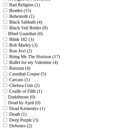
Bad Religion
(1)
Beatles
(15)
Behemoth
(1)
Black Sabbath
(4)
Black Veil Brides
(9)
Blind Guardian
(0)
Blink 182
(3)
Bob Marley
(3)
Bon Jovi
(2)
Bring Me The Horizon
(17)
Bullet for my Valentine
(4)
Burzum
(4)
Cannibal Corpse
(5)
Carcass
(1)
Chelsea Grin
(2)
Cradle of Filth
(1)
Darkthrone
(0)
Dead by April
(0)
Dead Kennedys
(1)
Death
(1)
Deep Purple
(3)
Deftones
(2)