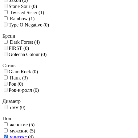
Saxon
(0)
Stone Sour
(0)
Twisted Sister
(1)
Rainbow
(1)
Type O Negative
(0)
Бренд
Dark Forest
(4)
FIRST
(0)
Golecha Colour
(0)
Стиль
Glam Rock
(0)
Панк
(3)
Рок
(0)
Рок-н-ролл
(0)
Диаметр
5 мм
(0)
Пол
женские
(5)
мужские
(5)
унисекс
(4)