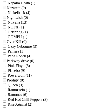
Napalm Death
(1)
Nazareth
(0)
Nickelback
(4)
Nightwish
(0)
Nirvana
(13)
NOFX
(1)
Offspring
(1)
OOMPH
(1)
Over Kill
(0)
Ozzy Osbourne
(3)
Pantera
(1)
Papa Roach
(4)
Parkway drive
(0)
Pink Floyd
(8)
Placebo
(9)
Powerwolf
(11)
Prodigy
(0)
Queen
(3)
Rammstein
(1)
Ramones
(6)
Red Hot Chili Peppers
(3)
Rise Against
(2)