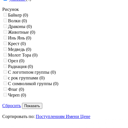
Рисунок
Байкер
(0)
Волки
(0)
Драконы
(0)
Животные
(0)
Инь Янь
(0)
Крест
(0)
Медведь
(0)
Молот Тора
(0)
Орел
(0)
Радиация
(0)
С логотипом группы
(0)
с рок группами
(0)
С символикой группы
(0)
Флаг
(0)
Череп
(0)
Сбросить
Сортировать по:
Поступлениям
Имени
Цене