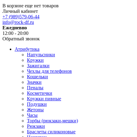
В корзине еще нет товаров
Личный кабинет
+7 (989)579-06-44
info@rock-df.ru
Ежедневно
12:00 - 20:00
Обратный звонок
Атрибутика
Напульсники
Кружки
Зажигалки
Чехлы для телефонов
Кошельки
Значки
Пеналы
Косметички
Кружки пивные
Подушки
Жетоны
Часы
Торбы (рюкзаки-мешки)
Рюкзаки
Браслеты силиконовые