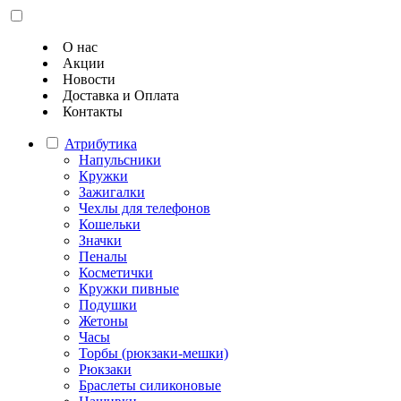
О нас
Акции
Новости
Доставка и Оплата
Контакты
Атрибутика
Напульсники
Кружки
Зажигалки
Чехлы для телефонов
Кошельки
Значки
Пеналы
Косметички
Кружки пивные
Подушки
Жетоны
Часы
Торбы (рюкзаки-мешки)
Рюкзаки
Браслеты силиконовые