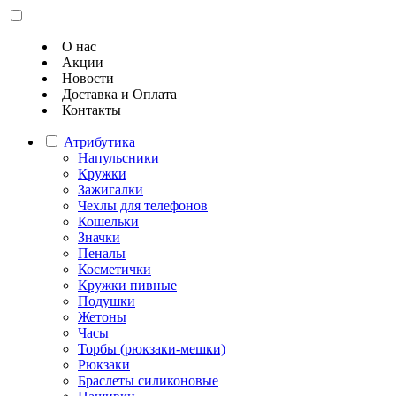
О нас
Акции
Новости
Доставка и Оплата
Контакты
Атрибутика
Напульсники
Кружки
Зажигалки
Чехлы для телефонов
Кошельки
Значки
Пеналы
Косметички
Кружки пивные
Подушки
Жетоны
Часы
Торбы (рюкзаки-мешки)
Рюкзаки
Браслеты силиконовые