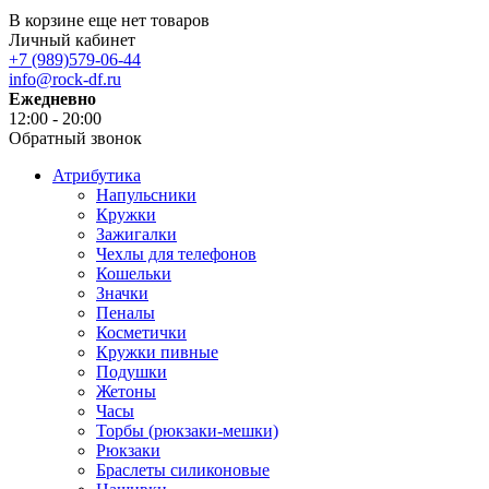
В корзине еще нет товаров
Личный кабинет
+7 (989)579-06-44
info@rock-df.ru
Ежедневно
12:00 - 20:00
Обратный звонок
Атрибутика
Напульсники
Кружки
Зажигалки
Чехлы для телефонов
Кошельки
Значки
Пеналы
Косметички
Кружки пивные
Подушки
Жетоны
Часы
Торбы (рюкзаки-мешки)
Рюкзаки
Браслеты силиконовые