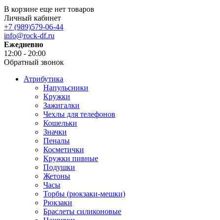
В корзине еще нет товаров
Личный кабинет
+7 (989)579-06-44
info@rock-df.ru
Ежедневно
12:00 - 20:00
Обратный звонок
Атрибутика
Напульсники
Кружки
Зажигалки
Чехлы для телефонов
Кошельки
Значки
Пеналы
Косметички
Кружки пивные
Подушки
Жетоны
Часы
Торбы (рюкзаки-мешки)
Рюкзаки
Браслеты силиконовые