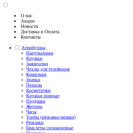
О нас
Акции
Новости
Доставка и Оплата
Контакты
Атрибутика
Напульсники
Кружки
Зажигалки
Чехлы для телефонов
Кошельки
Значки
Пеналы
Косметички
Кружки пивные
Подушки
Жетоны
Часы
Торбы (рюкзаки-мешки)
Рюкзаки
Браслеты силиконовые