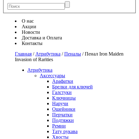
О нас
Акции
Новости
Доставка и Оплата
Контакты
Главная
/
Атрибутика
/
Пеналы
/
Пенал Iron Maiden
Invasion of Rarities
Атрибутика
Аксессуары
Арафатки
Брелки для ключей
Галстуки
Ключницы
Наручи
Ошейники
Перчатки
Подтяжки
Ремни
Тату рукава
Хвосты