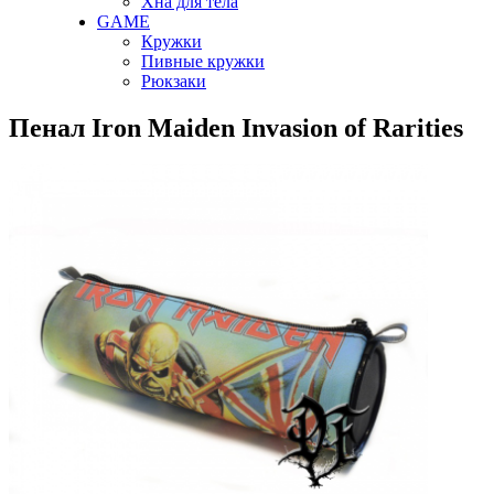
Хна для тела
GAME
Кружки
Пивные кружки
Рюкзаки
Пенал Iron Maiden Invasion of Rarities