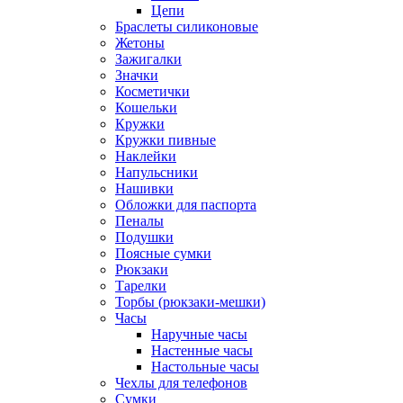
Цепи
Браслеты силиконовые
Жетоны
Зажигалки
Значки
Косметички
Кошельки
Кружки
Кружки пивные
Наклейки
Напульсники
Нашивки
Обложки для паспорта
Пеналы
Подушки
Поясные сумки
Рюкзаки
Тарелки
Торбы (рюкзаки-мешки)
Часы
Наручные часы
Настенные часы
Настольные часы
Чехлы для телефонов
Сумки