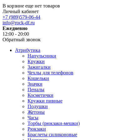
В корзине еще нет товаров
Личный кабинет
+7 (989)579-06-44
info@rock-df.ru
Ежедневно
12:00 - 20:00
Обратный звонок
Атрибутика
Напульсники
Кружки
Зажигалки
Чехлы для телефонов
Кошельки
Значки
Пеналы
Косметички
Кружки пивные
Подушки
Жетоны
Часы
Торбы (рюкзаки-мешки)
Рюкзаки
Браслеты силиконовые