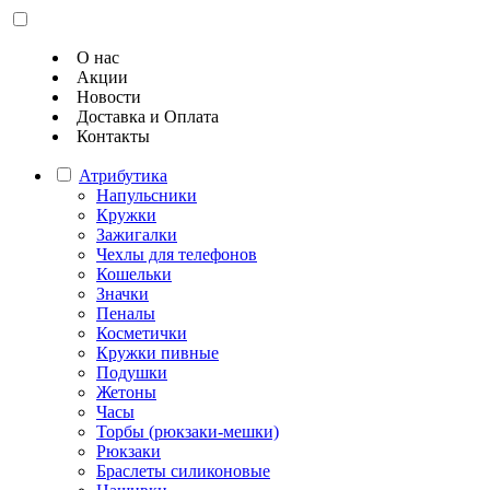
О нас
Акции
Новости
Доставка и Оплата
Контакты
Атрибутика
Напульсники
Кружки
Зажигалки
Чехлы для телефонов
Кошельки
Значки
Пеналы
Косметички
Кружки пивные
Подушки
Жетоны
Часы
Торбы (рюкзаки-мешки)
Рюкзаки
Браслеты силиконовые