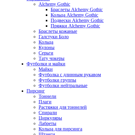
Alchemy Gothic
Браслеты Alchemy Gothic
Кольца Alchemy Gothic
Подвески Alchemy Gothic
Пряжки Alchemy Gothic
Браслеты кожаные
Галстуки Боло
Кольца
Кулоны
Серьги
Тату чокеры
Футболки и майки
Майки
Футболка с длинным рукавом
Футболки группы
Футболки нейтральные
Пирсинг
Тоннели
Плаги
Растяжки для тоннелей
Спирали
Циркуляры
Лабреты
Кольца для пирсинга
Штанги