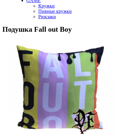
GAME
Кружки
Пивные кружки
Рюкзаки
Подушка Fall out Boy