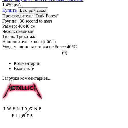
1 450 руб.
Купить
Быстрый заказ
Производитель:"Dark Forest"
Группа: 30 second to mars
Размер: 40х40 см.
Чехол: съёмный.
Ткань: Трикотаж
Наполнитель: холлофайбер
Уход: машинная стирка не более 40*С
(0)
Комментарии
Вконтакте
Загрузка комментариев...