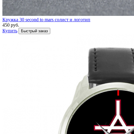
Кружка 30 second to mars солист и логотип
450 руб.
Купить
Быстрый заказ