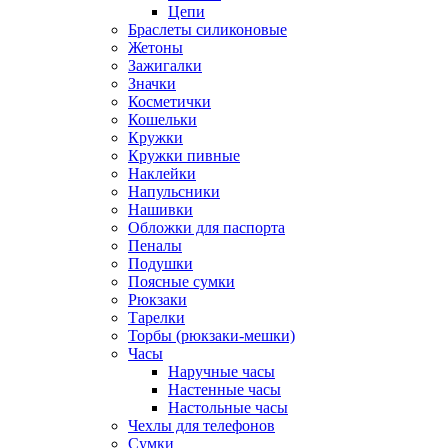
Цепи
Браслеты силиконовые
Жетоны
Зажигалки
Значки
Косметички
Кошельки
Кружки
Кружки пивные
Наклейки
Напульсники
Нашивки
Обложки для паспорта
Пеналы
Подушки
Поясные сумки
Рюкзаки
Тарелки
Торбы (рюкзаки-мешки)
Часы
Наручные часы
Настенные часы
Настольные часы
Чехлы для телефонов
Сумки