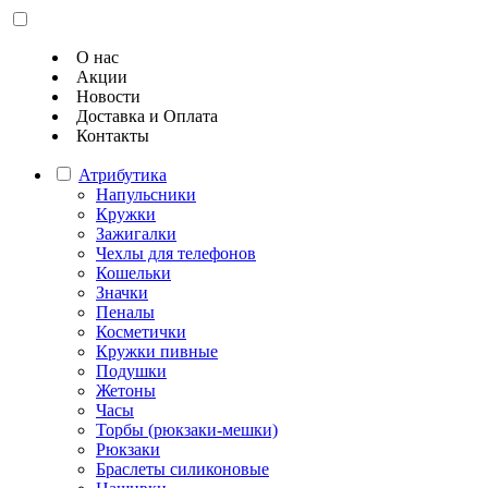
О нас
Акции
Новости
Доставка и Оплата
Контакты
Атрибутика
Напульсники
Кружки
Зажигалки
Чехлы для телефонов
Кошельки
Значки
Пеналы
Косметички
Кружки пивные
Подушки
Жетоны
Часы
Торбы (рюкзаки-мешки)
Рюкзаки
Браслеты силиконовые