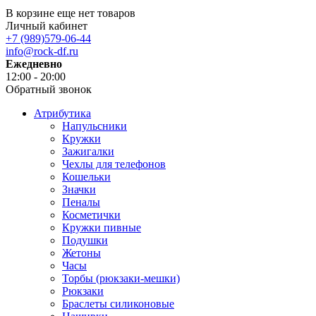
В корзине еще нет товаров
Личный кабинет
+7 (989)579-06-44
info@rock-df.ru
Ежедневно
12:00 - 20:00
Обратный звонок
Атрибутика
Напульсники
Кружки
Зажигалки
Чехлы для телефонов
Кошельки
Значки
Пеналы
Косметички
Кружки пивные
Подушки
Жетоны
Часы
Торбы (рюкзаки-мешки)
Рюкзаки
Браслеты силиконовые