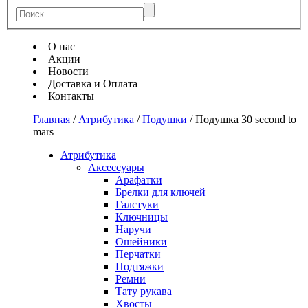
О нас
Акции
Новости
Доставка и Оплата
Контакты
Главная
/
Атрибутика
/
Подушки
/
Подушка 30 second to
mars
Атрибутика
Аксессуары
Арафатки
Брелки для ключей
Галстуки
Ключницы
Наручи
Ошейники
Перчатки
Подтяжки
Ремни
Тату рукава
Хвосты