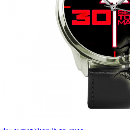
Часы наручные 30 second to mars логотип