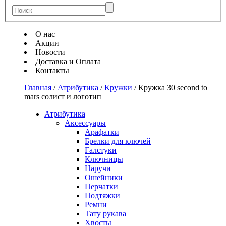
О нас
Акции
Новости
Доставка и Оплата
Контакты
Главная
/
Атрибутика
/
Кружки
/
Кружка 30 second to
mars солист и логотип
Атрибутика
Аксессуары
Арафатки
Брелки для ключей
Галстуки
Ключницы
Наручи
Ошейники
Перчатки
Подтяжки
Ремни
Тату рукава
Хвосты