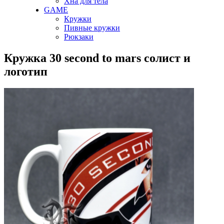
Хна для тела
GAME
Кружки
Пивные кружки
Рюкзаки
Кружка 30 second to mars солист и
логотип