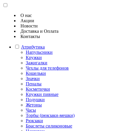
О нас
Акции
Новости
Доставка и Оплата
Контакты
Атрибутика
Напульсники
Кружки
Зажигалки
Чехлы для телефонов
Кошельки
Значки
Пеналы
Косметички
Кружки пивные
Подушки
Жетоны
Часы
Торбы (рюкзаки-мешки)
Рюкзаки
Браслеты силиконовые