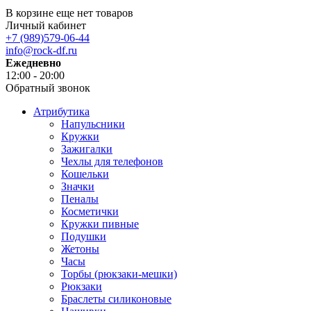
В корзине еще нет товаров
Личный кабинет
+7 (989)579-06-44
info@rock-df.ru
Ежедневно
12:00 - 20:00
Обратный звонок
Атрибутика
Напульсники
Кружки
Зажигалки
Чехлы для телефонов
Кошельки
Значки
Пеналы
Косметички
Кружки пивные
Подушки
Жетоны
Часы
Торбы (рюкзаки-мешки)
Рюкзаки
Браслеты силиконовые