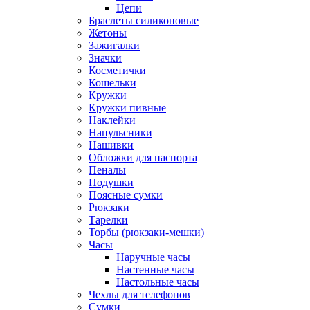
Цепи
Браслеты силиконовые
Жетоны
Зажигалки
Значки
Косметички
Кошельки
Кружки
Кружки пивные
Наклейки
Напульсники
Нашивки
Обложки для паспорта
Пеналы
Подушки
Поясные сумки
Рюкзаки
Тарелки
Торбы (рюкзаки-мешки)
Часы
Наручные часы
Настенные часы
Настольные часы
Чехлы для телефонов
Сумки