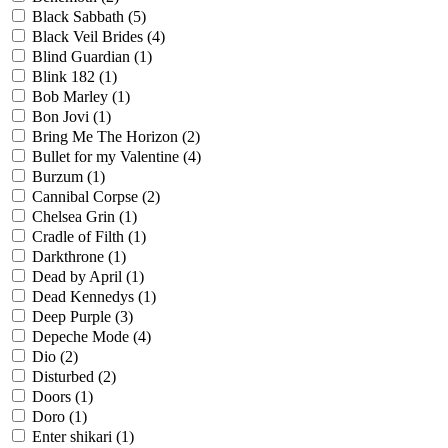
Black Sabbath
(5)
Black Veil Brides
(4)
Blind Guardian
(1)
Blink 182
(1)
Bob Marley
(1)
Bon Jovi
(1)
Bring Me The Horizon
(2)
Bullet for my Valentine
(4)
Burzum
(1)
Cannibal Corpse
(2)
Chelsea Grin
(1)
Cradle of Filth
(1)
Darkthrone
(1)
Dead by April
(1)
Dead Kennedys
(1)
Deep Purple
(3)
Depeche Mode
(4)
Dio
(2)
Disturbed
(2)
Doors
(1)
Doro
(1)
Enter shikari
(1)