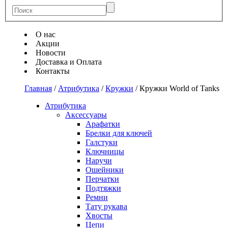
О нас
Акции
Новости
Доставка и Оплата
Контакты
Главная
/
Атрибутика
/
Кружки
/
Кружки World of Tanks
Атрибутика
Аксессуары
Арафатки
Брелки для ключей
Галстуки
Ключницы
Наручи
Ошейники
Перчатки
Подтяжки
Ремни
Тату рукава
Хвосты
Цепи