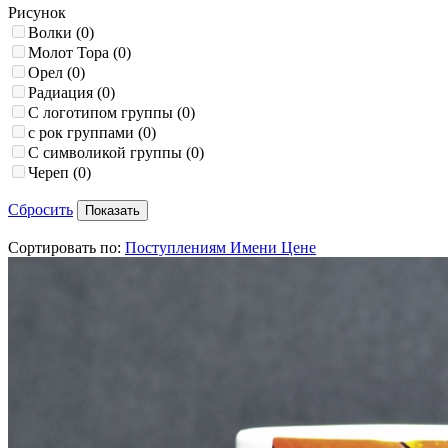
Рисунок
Волки
(0)
Молот Тора
(0)
Орел
(0)
Радиация
(0)
С логотипом группы
(0)
с рок группами
(0)
С символикой группы
(0)
Череп
(0)
Сбросить
Сортировать по:
Поступлениям
Имени
Цене