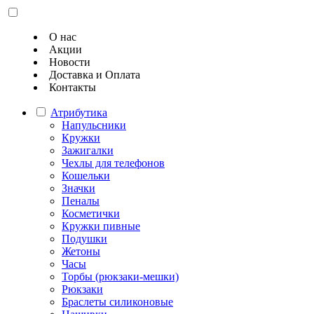
О нас
Акции
Новости
Доставка и Оплата
Контакты
Атрибутика
Напульсники
Кружки
Зажигалки
Чехлы для телефонов
Кошельки
Значки
Пеналы
Косметички
Кружки пивные
Подушки
Жетоны
Часы
Торбы (рюкзаки-мешки)
Рюкзаки
Браслеты силиконовые