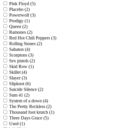
Pink Floyd
(5)
Placebo
(2)
Powerwolf
(3)
Prodigy
(1)
Queen
(2)
Ramones
(2)
Red Hot Chili Peppers
(3)
Rolling Stones
(2)
Sabaton
(4)
Scorpions
(3)
Sex pistols
(2)
Skid Row
(1)
Skillet
(4)
Slayer
(3)
Slipknot
(6)
Suicide Silence
(2)
Sum 41
(2)
System of a down
(4)
The Pretty Reckless
(2)
Thousand foot krutch
(1)
Three Days Grace
(5)
Used
(1)