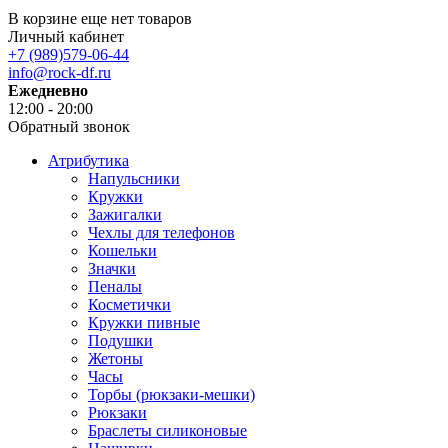
В корзине еще нет товаров
Личный кабинет
+7 (989)579-06-44
info@rock-df.ru
Ежедневно
12:00 - 20:00
Обратный звонок
Атрибутика
Напульсники
Кружки
Зажигалки
Чехлы для телефонов
Кошельки
Значки
Пеналы
Косметички
Кружки пивные
Подушки
Жетоны
Часы
Торбы (рюкзаки-мешки)
Рюкзаки
Браслеты силиконовые