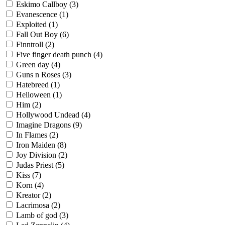
Eskimo Callboy
(3)
Evanescence
(1)
Exploited
(1)
Fall Out Boy
(6)
Finntroll
(2)
Five finger death punch
(4)
Green day
(4)
Guns n Roses
(3)
Hatebreed
(1)
Helloween
(1)
Him
(2)
Hollywood Undead
(4)
Imagine Dragons
(9)
In Flames
(2)
Iron Maiden
(8)
Joy Division
(2)
Judas Priest
(5)
Kiss
(7)
Korn
(4)
Kreator
(2)
Lacrimosa
(2)
Lamb of god
(3)