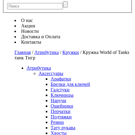
О нас
Акции
Новости
Доставка и Оплата
Контакты
Главная
/
Атрибутика
/
Кружки
/
Кружка World of Tanks
танк Тигр
Атрибутика
Аксессуары
Арафатки
Брелки для ключей
Галстуки
Ключницы
Наручи
Ошейники
Перчатки
Подтяжки
Ремни
Тату рукава
Хвосты