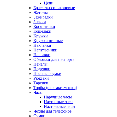
Цепи
Браслеты силиконовые
Жетоны
Зажигалки
Значки
Косметички
Кошельки
Кружки
Кружки пивные
Наклейки
Напульсники
Нашивки
Обложки для паспорта
Пеналы
Подушки
Поясные сумки
Рюкзаки
Тарелки
Торбы (рюкзаки-мешки)
Часы
Наручные часы
Настенные часы
Настольные часы
Чехлы для телефонов
Сумки