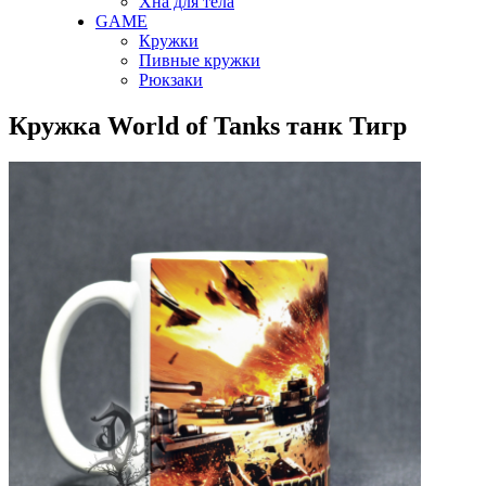
Хна для тела
GAME
Кружки
Пивные кружки
Рюкзаки
Кружка World of Tanks танк Тигр