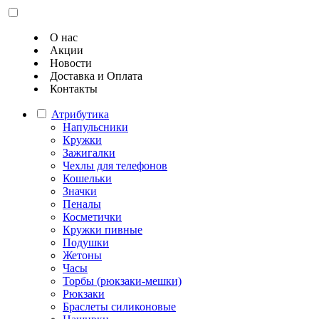
О нас
Акции
Новости
Доставка и Оплата
Контакты
Атрибутика
Напульсники
Кружки
Зажигалки
Чехлы для телефонов
Кошельки
Значки
Пеналы
Косметички
Кружки пивные
Подушки
Жетоны
Часы
Торбы (рюкзаки-мешки)
Рюкзаки
Браслеты силиконовые