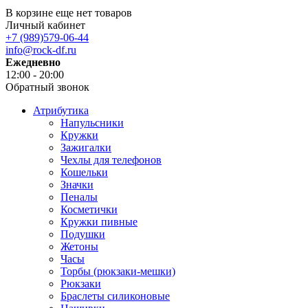
В корзине еще нет товаров
Личный кабинет
+7 (989)579-06-44
info@rock-df.ru
Ежедневно
12:00 - 20:00
Обратный звонок
Атрибутика
Напульсники
Кружки
Зажигалки
Чехлы для телефонов
Кошельки
Значки
Пеналы
Косметички
Кружки пивные
Подушки
Жетоны
Часы
Торбы (рюкзаки-мешки)
Рюкзаки
Браслеты силиконовые