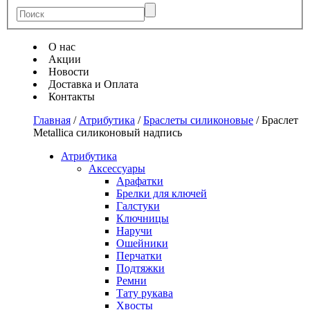
О нас
Акции
Новости
Доставка и Оплата
Контакты
Главная
/
Атрибутика
/
Браслеты силиконовые
/
Браслет
Metallica силиконовый надпись
Атрибутика
Аксессуары
Арафатки
Брелки для ключей
Галстуки
Ключницы
Наручи
Ошейники
Перчатки
Подтяжки
Ремни
Тату рукава
Хвосты