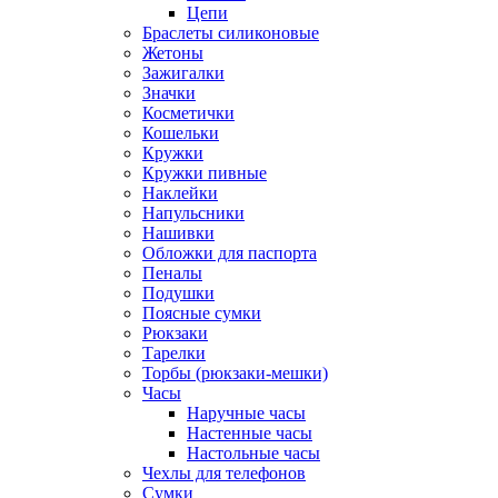
Цепи
Браслеты силиконовые
Жетоны
Зажигалки
Значки
Косметички
Кошельки
Кружки
Кружки пивные
Наклейки
Напульсники
Нашивки
Обложки для паспорта
Пеналы
Подушки
Поясные сумки
Рюкзаки
Тарелки
Торбы (рюкзаки-мешки)
Часы
Наручные часы
Настенные часы
Настольные часы
Чехлы для телефонов
Сумки