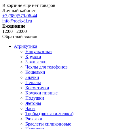
В корзине еще нет товаров
Личный кабинет
+7 (989)579-06-44
info@rock-df.ru
Ежедневно
12:00 - 20:00
Обратный звонок
Атрибутика
Напульсники
Кружки
Зажигалки
Чехлы для телефонов
Кошельки
Значки
Пеналы
Косметички
Кружки пивные
Подушки
Жетоны
Часы
Торбы (рюкзаки-мешки)
Рюкзаки
Браслеты силиконовые