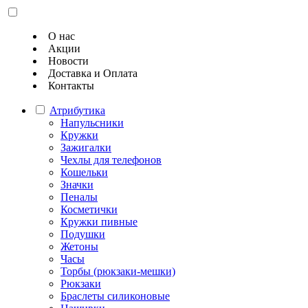
О нас
Акции
Новости
Доставка и Оплата
Контакты
Атрибутика
Напульсники
Кружки
Зажигалки
Чехлы для телефонов
Кошельки
Значки
Пеналы
Косметички
Кружки пивные
Подушки
Жетоны
Часы
Торбы (рюкзаки-мешки)
Рюкзаки
Браслеты силиконовые