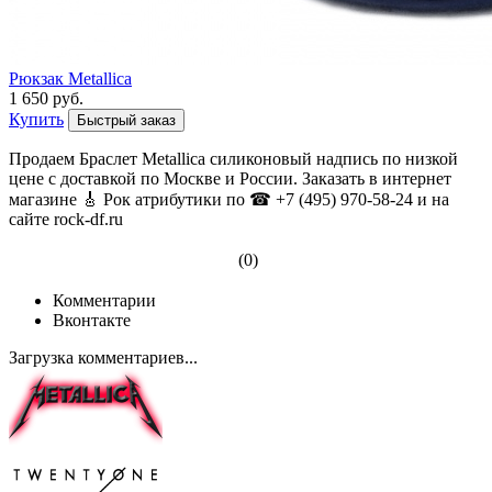
Рюкзак Metallica
1 650 руб.
Купить
Быстрый заказ
Продаем Браслет Metallica силиконовый надпись по низкой
цене с доставкой по Москве и России. Заказать в интернет
магазине 🎸 Рок атрибутики по ☎ +7 (495) 970-58-24 и на
сайте rock-df.ru
(0)
Комментарии
Вконтакте
Загрузка комментариев...