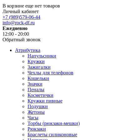
В корзине еще нет товаров
Личный кабинет
+7 (989)579-06-44
info@rock-df.ru
Ежедневно
12:00 - 20:00
Обратный звонок
Атрибутика
Напульсники
Кружки
Зажигалки
Чехлы для телефонов
Кошельки
Значки
Пеналы
Косметички
Кружки пивные
Подушки
Жетоны
Часы
Торбы (рюкзаки-мешки)
Рюкзаки
Браслеты силиконовые