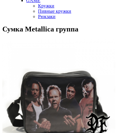
GAME
Кружки
Пивные кружки
Рюкзаки
Сумка Metallica группа