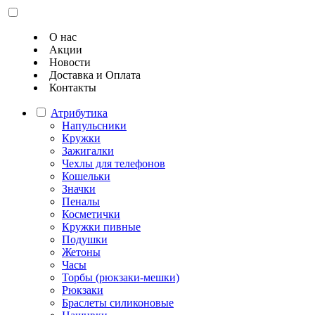
О нас
Акции
Новости
Доставка и Оплата
Контакты
Атрибутика
Напульсники
Кружки
Зажигалки
Чехлы для телефонов
Кошельки
Значки
Пеналы
Косметички
Кружки пивные
Подушки
Жетоны
Часы
Торбы (рюкзаки-мешки)
Рюкзаки
Браслеты силиконовые