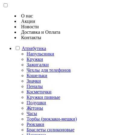
О нас
Акции
Новости
Доставка и Оплата
Контакты
Атрибутика
Напульсники
Кружки
Зажигалки
Чехлы для телефонов
Кошельки
Значки
Пеналы
Косметички
Кружки пивные
Подушки
Жетоны
Часы
Торбы (рюкзаки-мешки)
Рюкзаки
Браслеты силиконовые