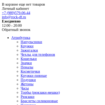
В корзине еще нет товаров
Личный кабинет
+7 (989)579-06-44
info@rock-df.ru
Ежедневно
12:00 - 20:00
Обратный звонок
Атрибутика
Напульсники
Кружки
Зажигалки
Чехлы для телефонов
Кошельки
Значки
Пеналы
Косметички
Кружки пивные
Подушки
Жетоны
Часы
Торбы (рюкзаки-мешки)
Рюкзаки
Браслеты силиконовые