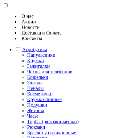
О нас
Акции
Новости
Доставка и Оплата
Контакты
Атрибутика
Напульсники
Кружки
Зажигалки
Чехлы для телефонов
Кошельки
Значки
Пеналы
Косметички
Кружки пивные
Подушки
Жетоны
Часы
Торбы (рюкзаки-мешки)
Рюкзаки
Браслеты силиконовые