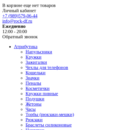
В корзине еще нет товаров
Личный кабинет
+7 (989)579-06-44
info@rock-df.ru
Ежедневно
12:00 - 20:00
Обратный звонок
Атрибутика
Напульсники
Кружки
Зажигалки
Чехлы для телефонов
Кошельки
Значки
Пеналы
Косметички
Кружки пивные
Подушки
Жетоны
Часы
Торбы (рюкзаки-мешки)
Рюкзаки
Браслеты силиконовые