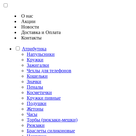
О нас
Акции
Новости
Доставка и Оплата
Контакты
Атрибутика
Напульсники
Кружки
Зажигалки
Чехлы для телефонов
Кошельки
Значки
Пеналы
Косметички
Кружки пивные
Подушки
Жетоны
Часы
Торбы (рюкзаки-мешки)
Рюкзаки
Браслеты силиконовые