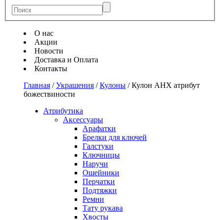
О нас
Акции
Новости
Доставка и Оплата
Контакты
Главная
/
Украшения
/
Кулоны
/
Кулон АНХ атрибут
божествиности
Атрибутика
Аксессуары
Арафатки
Брелки для ключей
Галстуки
Ключницы
Наручи
Ошейники
Перчатки
Подтяжки
Ремни
Тату рукава
Хвосты