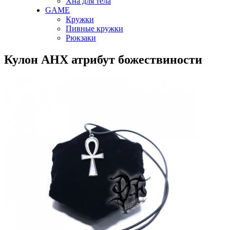
Хна для тела
GAME
Кружки
Пивные кружки
Рюкзаки
Кулон АНХ атрибут божествиности