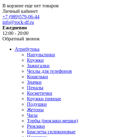
В корзине еще нет товаров
Личный кабинет
+7 (989)579-06-44
info@rock-df.ru
Ежедневно
12:00 - 20:00
Обратный звонок
Атрибутика
Напульсники
Кружки
Зажигалки
Чехлы для телефонов
Кошельки
Значки
Пеналы
Косметички
Кружки пивные
Подушки
Жетоны
Часы
Торбы (рюкзаки-мешки)
Рюкзаки
Браслеты силиконовые