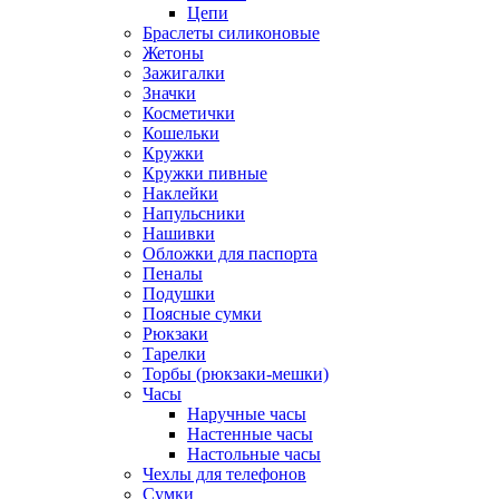
Цепи
Браслеты силиконовые
Жетоны
Зажигалки
Значки
Косметички
Кошельки
Кружки
Кружки пивные
Наклейки
Напульсники
Нашивки
Обложки для паспорта
Пеналы
Подушки
Поясные сумки
Рюкзаки
Тарелки
Торбы (рюкзаки-мешки)
Часы
Наручные часы
Настенные часы
Настольные часы
Чехлы для телефонов
Сумки